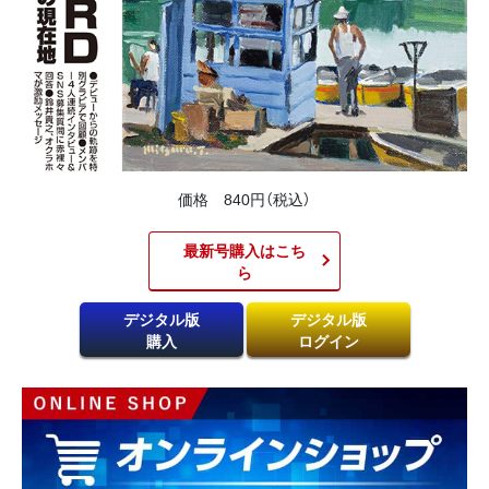
価格 840円（税込）
最新号購入はこち
ら​
デジタル版
デジタル版
購入
ログイン