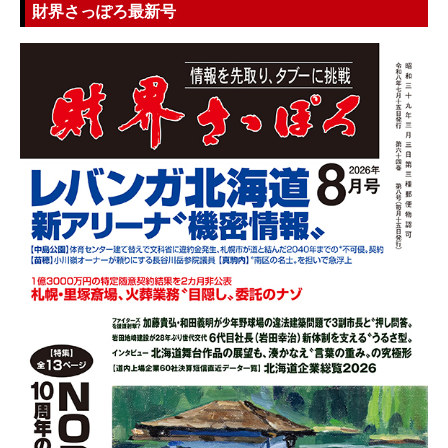
財界さっぽろ最新号