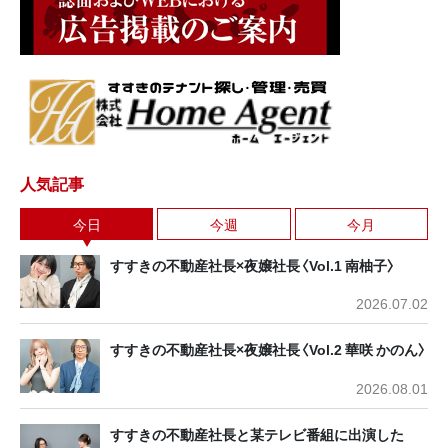
人気記事
今日
今週
今月
すすきの不動産社長×夜嬢社長〈Vol.1 南柚子〉
2026.07.02
すすきの不動産社長×夜嬢社長〈Vol.2 華咲 かのん〉
2026.08.01
すすきの不動産社長と某テレビ番組に出演した