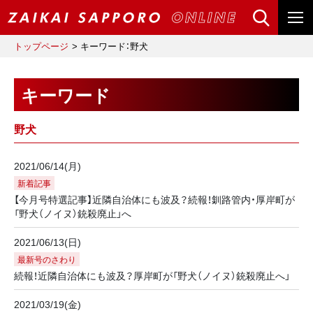
トップページ
キーワード：野犬
キーワード
野犬
2021/06/14(月)
新着記事
【今月号特選記事】近隣自治体にも波及？続報！釧路管内・厚岸町が
「野犬（ノイヌ）銃殺廃止」へ
2021/06/13(日)
最新号のさわり
続報！近隣自治体にも波及？厚岸町が「野犬（ノイヌ）銃殺廃止へ」
2021/03/19(金)