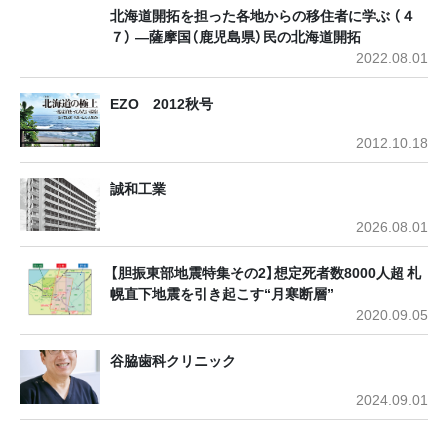
北海道開拓を担った各地からの移住者に学ぶ （４
７） ―薩摩国（鹿児島県）民の北海道開拓
2022.08.01
EZO 2012秋号
2012.10.18
誠和工業
2026.08.01
【胆振東部地震特集その2】想定死者数8000人超 札
幌直下地震を引き起こす“月寒断層”
2020.09.05
谷脇歯科クリニック
2024.09.01