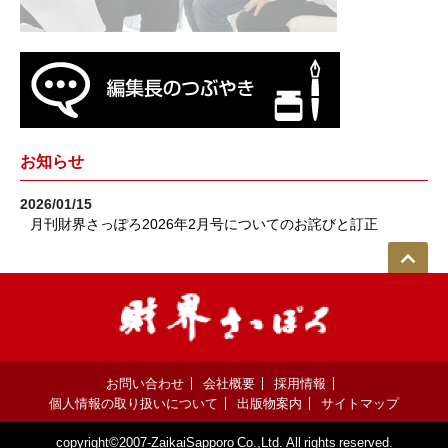
お知らせ
2026/01/15
月刊財界さっぽろ2026年2月号についてのお詫びと訂正
お問い合わせ
会社概要
採用情報
個人情報の取り扱いについて
出版物案内
サイトマップ
copyright©2007-ZaikaiSapporo Co.,Ltd. All rights reserved.