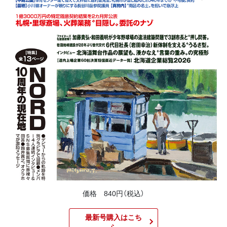
価格 840円（税込）
最新号購入はこち
ら​