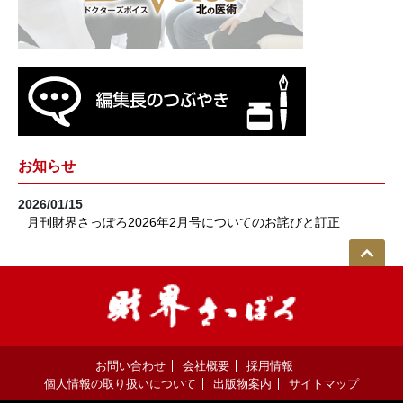
お知らせ
2026/01/15
月刊財界さっぽろ2026年2月号についてのお詫びと訂正
お問い合わせ
会社概要
採用情報
個人情報の取り扱いについて
出版物案内
サイトマップ