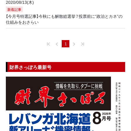
2020/08/13(木)
新着記事
【今月号特選記事】今秋にも解散総選挙？投票前に“政治とカネ”の
仕組みをおさらい
1
財界さっぽろ最新号