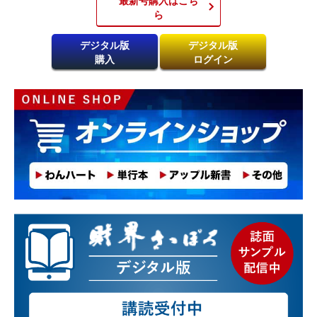
ら​
デジタル版
デジタル版
購入
ログイン