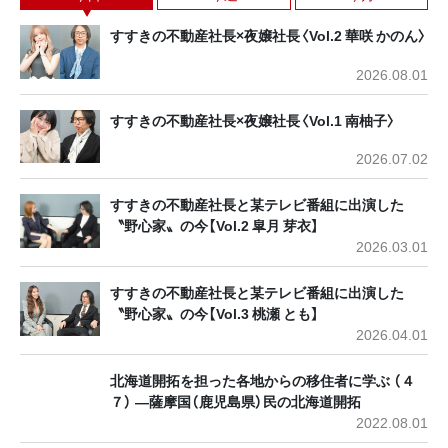
すすきの不動産社長×夜嬢社長〈Vol.2 華咲 かのん〉
2026.08.01
すすきの不動産社長×夜嬢社長〈Vol.1 南柚子〉
2026.07.02
すすきの不動産社長と某テレビ番組に出演した
〝野心家〟の今【Vol.2 皐月 芽衣】
2026.03.01
すすきの不動産社長と某テレビ番組に出演した
〝野心家〟の今【Vol.3 桃瀬 とも】
2026.04.01
北海道開拓を担った各地からの移住者に学ぶ （４
７） ―薩摩国（鹿児島県）民の北海道開拓
2022.08.01