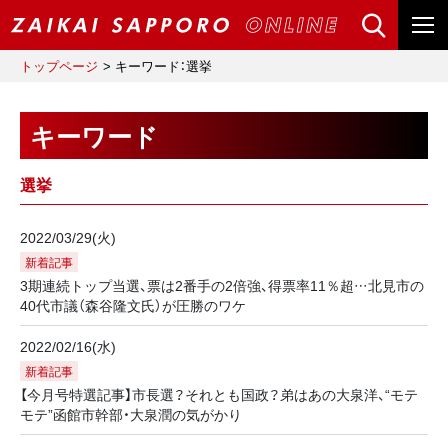
トップページ
キーワード：選挙
キーワード
選挙
2022/03/29(火)
新着記事
3期連続トップ当選、票は2番手の2倍強、得票率11％超…北見市の
40代市議（森谷隆文氏）が圧勝のワケ
2022/02/16(水)
新着記事
【今月号特選記事】市長選？それとも国政？弟はあの大泉洋、“モテ
モテ”函館市幹部・大泉潤の気がかり