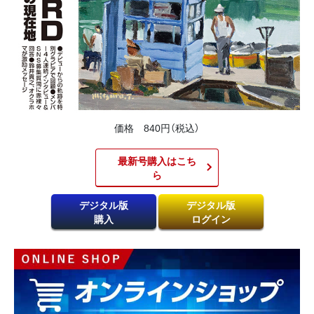
価格 840円（税込）
最新号購入はこち
ら​
デジタル版
デジタル版
購入
ログイン