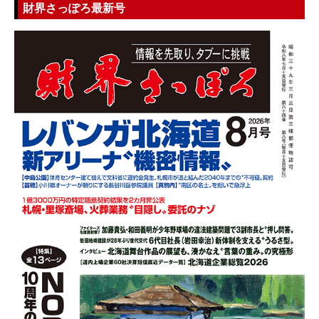
財界さっぽろ最新号