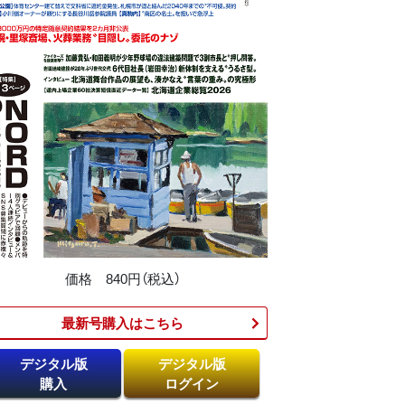
価格 840円（税込）
最新号購入はこちら​
デジタル版
デジタル版
購入
ログイン