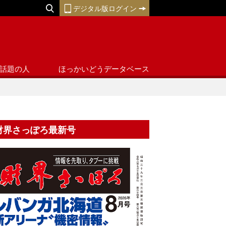
デジタル版ログイン
話題の人
ほっかいどうデータベース
財界さっぽろ最新号