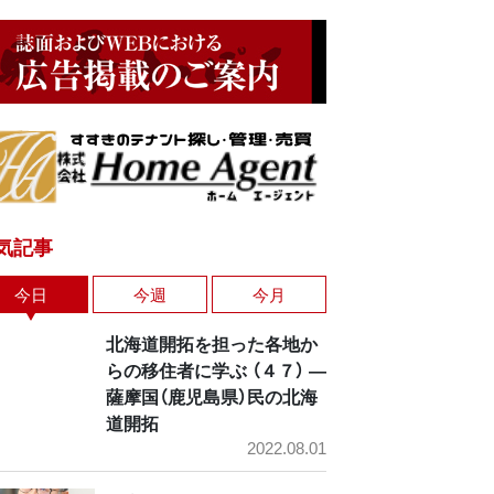
気記事
今日
今週
今月
北海道開拓を担った各地か
らの移住者に学ぶ （４７） ―
薩摩国（鹿児島県）民の北海
道開拓
2022.08.01