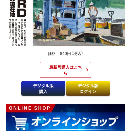
価格 840円（税込）
最新号購入はこち
ら​
デジタル版
デジタル版
購入
ログイン