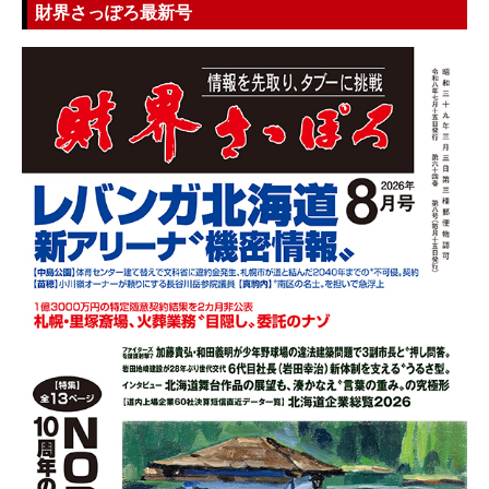
財界さっぽろ最新号