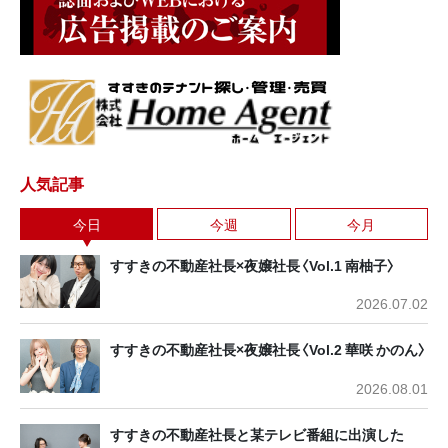
人気記事
今日
今週
今月
すすきの不動産社長×夜嬢社長〈Vol.1 南柚子〉
2026.07.02
すすきの不動産社長×夜嬢社長〈Vol.2 華咲 かのん〉
2026.08.01
すすきの不動産社長と某テレビ番組に出演した