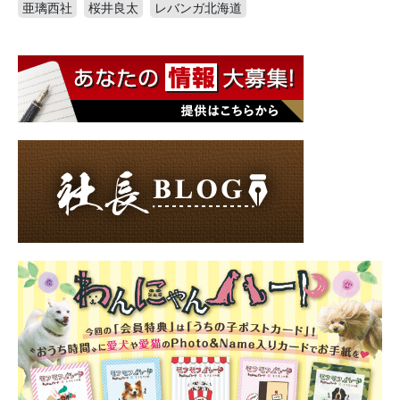
亜璃西社
桜井良太
レバンガ北海道