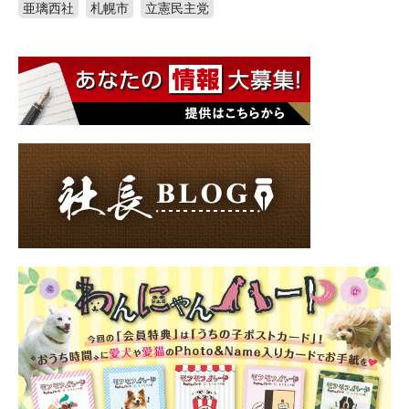
亜璃西社
札幌市
立憲民主党