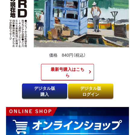
価格 840円（税込）
最新号購入はこち
ら​
デジタル版
デジタル版
購入
ログイン