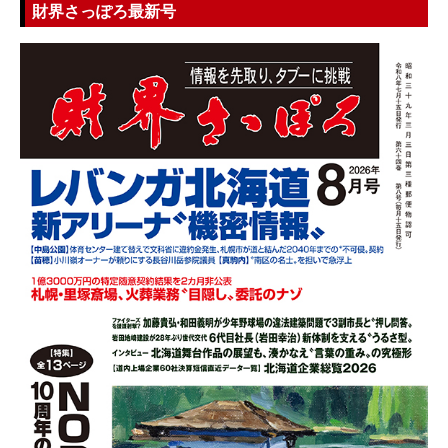
財界さっぽろ最新号