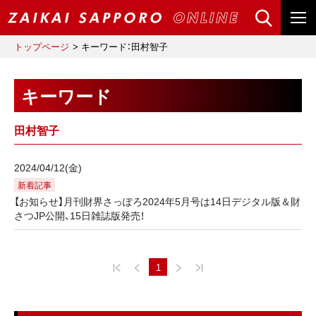
トップページ
キーワード：田村智子
キーワード
田村智子
2024/04/12(金)
新着記事
【お知らせ】月刊財界さっぽろ2024年5月号は14日デジタル版＆財
さつJP公開、15日雑誌版発売！
1