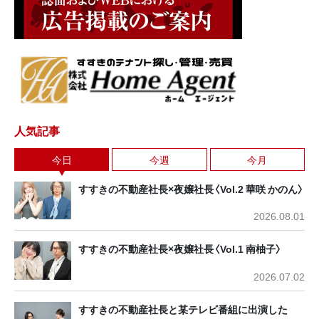
人気記事
今日
今週
今月
すすきの不動産社長×夜嬢社長〈Vol.2 華咲 かのん〉
2026.08.01
すすきの不動産社長×夜嬢社長〈Vol.1 南柚子〉
2026.07.02
すすきの不動産社長と某テレビ番組に出演した