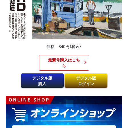
価格 840円（税込）
最新号購入はこち
ら​
デジタル版
デジタル版
購入
ログイン