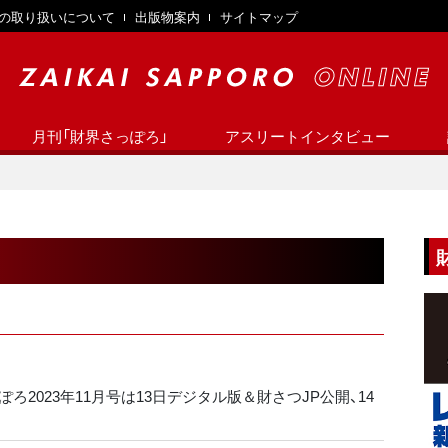
の取り扱いについて
出版物案内
サイトマップ
月刊「財界さっぽろ」
アスリートインタビュー
ろ2023年11月号は13日デジタル版＆財さつJP公開、14