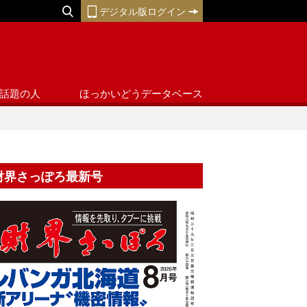
デジタル版ログイン
話題の人
ほっかいどうデータベース
財界さっぽろ最新号