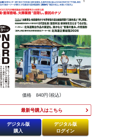
価格 840円（税込）
最新号購入はこちら​
デジタル版
デジタル版
購入
ログイン