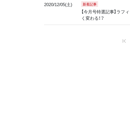
2020/12/05(土)
新着記事
【今月号特選記事】ラフィ
く変わる！？