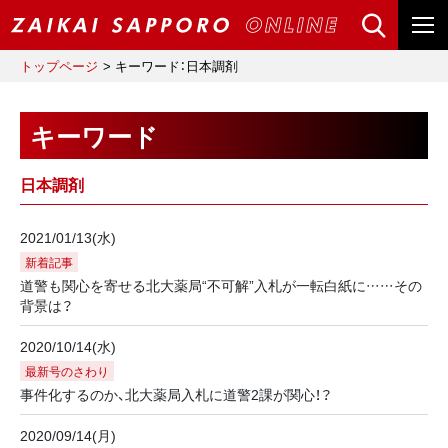
トップページ
キーワード：日本調剤
キーワード
日本調剤
2021/01/13(水)
新着記事
道警も関心を寄せる北大薬局“不可解”入札が一転白紙に……その
背景は？
2020/10/14(水)
最新号のさわり
事件化するのか、北大薬局入札に道警2課が関心！？
2020/09/14(月)