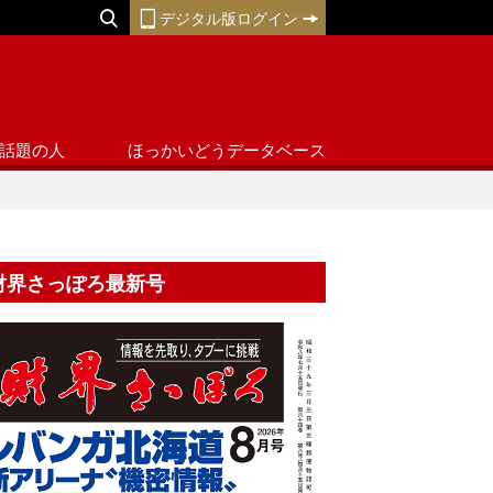
デジタル版ログイン
話題の人
ほっかいどうデータベース
財界さっぽろ最新号