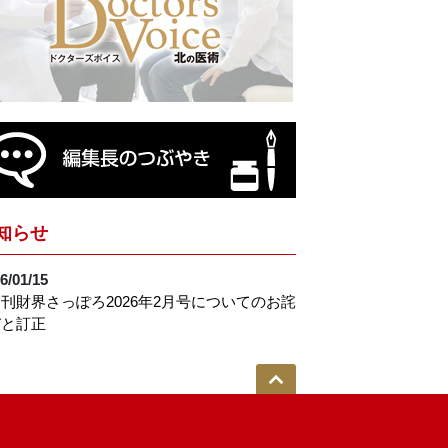
知らせ
6/01/15
刊財界さっぽろ2026年2月号についてのお詫
びと訂正