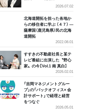
2026.07.02
北海道開拓を担った各地か
らの移住者に学ぶ （４７） ―
薩摩国（鹿児島県）民の北海
道開拓
2022.08.01
すすきの不動産社長と某テ
レビ番組に出演した〝野心
家〟の今【Vol.1 南 真白】
2026.02.01
「吉岡マネジメントグルー
プ」の「バックオフィス× 会
計サポート」で経理と経営
をつなぐ
2026.05.01