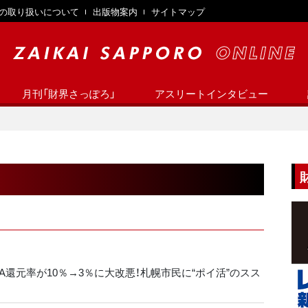
の取り扱いについて
出版物案内
サイトマップ
月刊「財界さっぽろ」
アスリートインタビュー
CA還元率が10％→3％に大改悪！札幌市民に“ポイ活”のスス