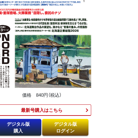
価格 840円（税込）
最新号購入はこちら​
デジタル版
デジタル版
購入
ログイン