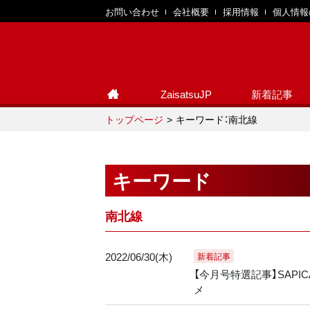
お問い合わせ
会社概要
採用情報
個人情報
ZaisatsuJP
新着記事
トップページ
キーワード：南北線
キーワード
南北線
2022/06/30(木)
新着記事
【今月号特選記事】SAPI
メ