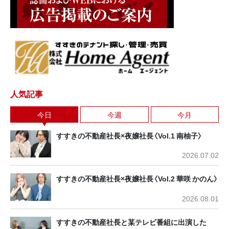
人気記事
今日
今週
今月
すすきの不動産社長×夜嬢社長〈Vol.1 南柚子〉
2026.07.02
すすきの不動産社長×夜嬢社長〈Vol.2 華咲 かのん〉
2026.08.01
すすきの不動産社長と某テレビ番組に出演した