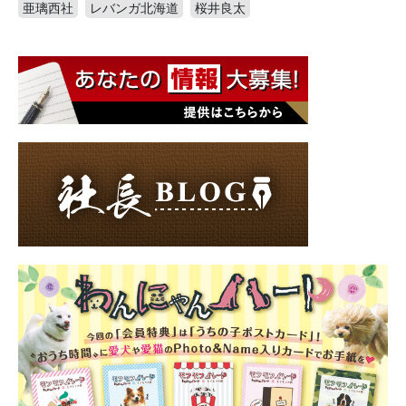
亜璃西社
レバンガ北海道
桜井良太