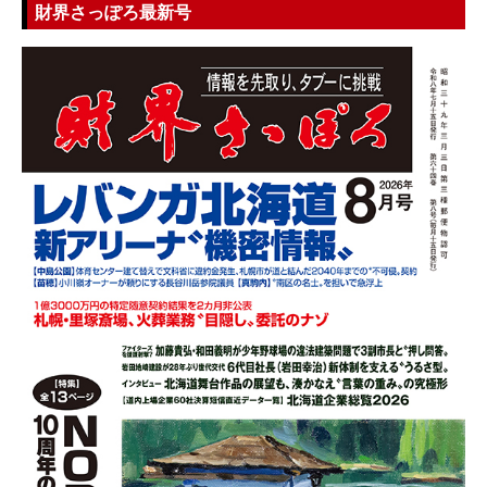
財界さっぽろ最新号