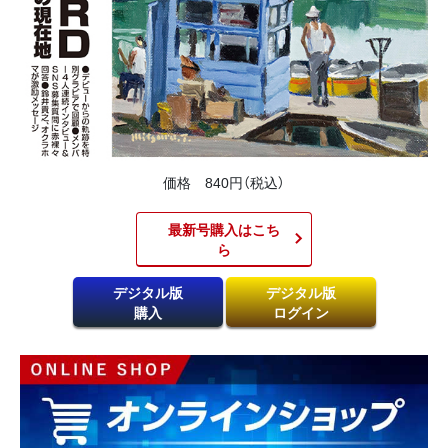
価格 840円（税込）
最新号購入はこち
ら​
デジタル版
デジタル版
購入
ログイン