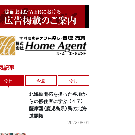
気記事
今日
今週
今月
北海道開拓を担った各地か
らの移住者に学ぶ （４７） ―
薩摩国（鹿児島県）民の北海
道開拓
2022.08.01