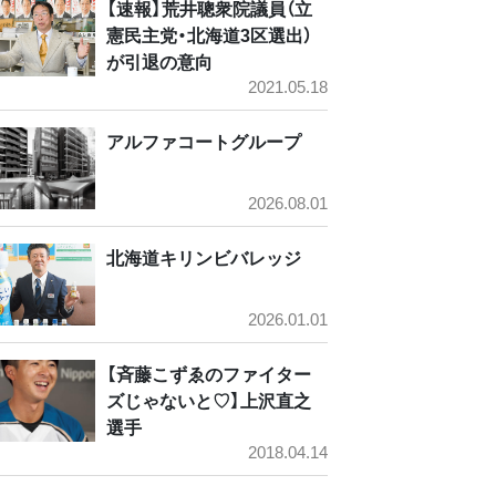
【速報】荒井聰衆院議員（立
憲民主党・北海道3区選出）
が引退の意向
2021.05.18
アルファコートグループ
2026.08.01
北海道キリンビバレッジ
2026.01.01
【斉藤こずゑのファイター
ズじゃないと♡】上沢直之
選手
2018.04.14