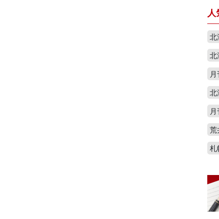
人
北
北
月
北
月
荒
札