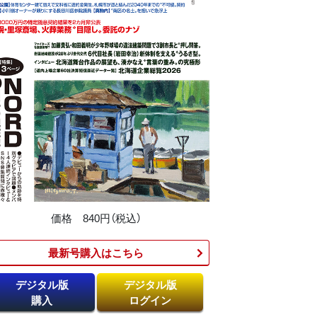
価格 840円（税込）
最新号購入はこちら​
デジタル版
デジタル版
購入
ログイン