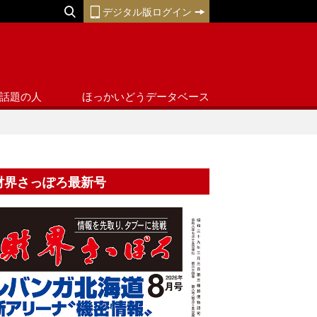
デジタル版ログイン
話題の人
ほっかいどうデータベース
財界さっぽろ最新号