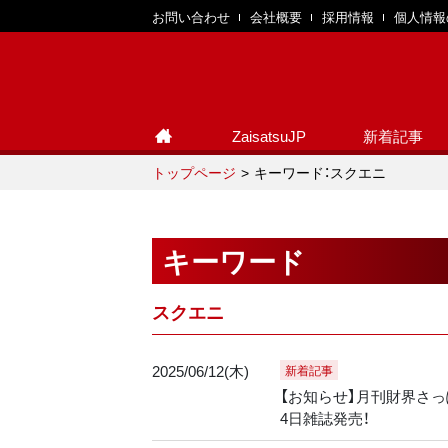
お問い合わせ
会社概要
採用情報
個人情報
ZaisatsuJP
新着記事
トップページ
キーワード：スクエニ
キーワード
スクエニ
2025/06/12(木)
新着記事
【お知らせ】月刊財界さっぽ
4日雑誌発売！