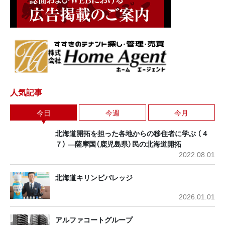
人気記事
今日
今週
今月
北海道開拓を担った各地からの移住者に学ぶ （４
７） ―薩摩国（鹿児島県）民の北海道開拓
2022.08.01
北海道キリンビバレッジ
2026.01.01
アルファコートグループ