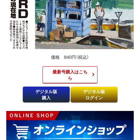
価格 840円（税込）
最新号購入はこち
ら​
デジタル版
デジタル版
購入
ログイン