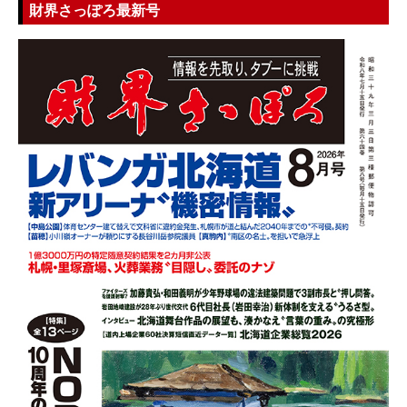
財界さっぽろ最新号