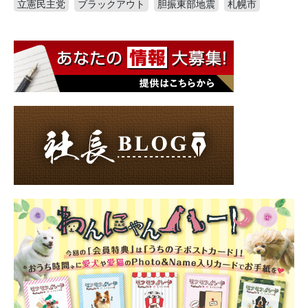
立憲民主党
ブラックアウト
胆振東部地震
札幌市