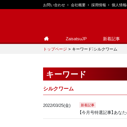
お問い合わせ
会社概要
採用情報
個人情報
ZaisatsuJP
新着記事
トップページ
キーワード：シルクワーム
キーワード
シルクワーム
2022/03/25(金)
新着記事
【今月号特選記事】あな