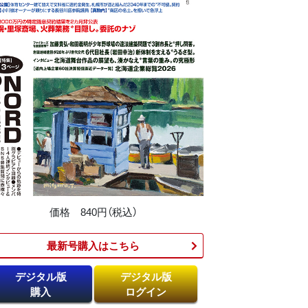
価格 840円（税込）
最新号購入はこちら​
デジタル版
デジタル版
購入
ログイン