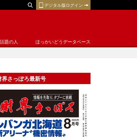
デジタル版ログイン
話題の人
ほっかいどうデータベース
財界さっぽろ最新号