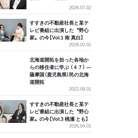
2026.07.02
すすきの不動産社長と某テ
レビ番組に出演した〝野心
家〟の今【Vol.1 南 真白】
2026.02.01
北海道開拓を担った各地か
らの移住者に学ぶ （４７） ―
薩摩国（鹿児島県）民の北海
道開拓
2022.08.01
すすきの不動産社長と某テ
レビ番組に出演した〝野心
家〟の今【Vol.3 桃瀬 とも】
2026.04.01