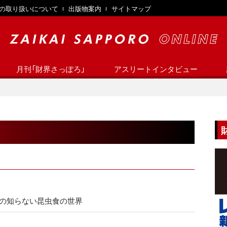
の取り扱いについて
出版物案内
サイトマップ
月刊「財界さっぽろ」
アスリートインタビュー
たの知らない昆虫食の世界