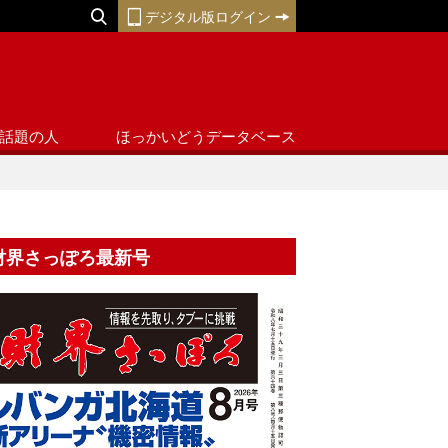
デジタル版ログイン
話題の人
ほっかいどうデータベース
財界さっぽろ最新号