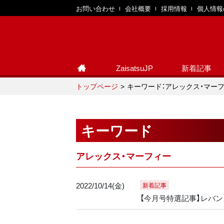
お問い合わせ
会社概要
採用情報
個人情報
ZaisatsuJP
新着記事
トップページ
キーワード：アレックス・マー
キーワード
アレックス・マーフィー
2022/10/14(金)
新着記事
【今月号特選記事】レバン