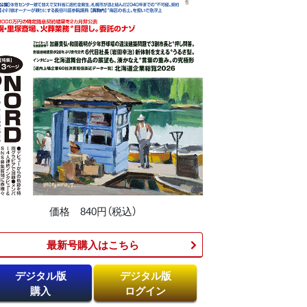
価格 840円（税込）
最新号購入はこちら​
デジタル版
デジタル版
購入
ログイン