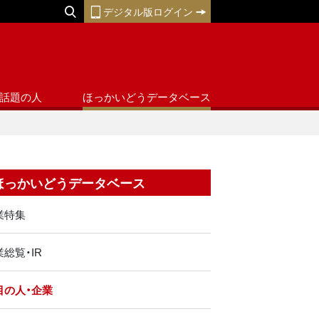
デジタル版ログイン
話題の人
ほっかいどうデータベース
ほっかいどうデータベース
業特集
総覧・IR
目の人・企業