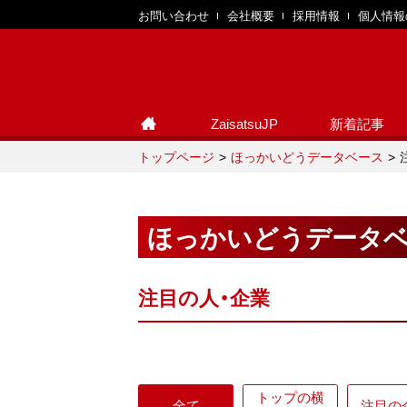
お問い合わせ
会社概要
採用情報
個人情報
ZaisatsuJP
新着記事
トップページ
ほっかいどうデータベース
ほっかいどうデータ
注目の人・企業
トップの横
全て
注目の