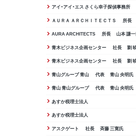
アイ・アイ・エス さくら幸子探偵事務所
ＡＵＲＡ ＡＲＣＨＩＴＥＣＴＳ 所長 
AURA ARCHITECTS 所長 山本 謙
青木ビジネス企画センター 社長 劉 
青木ビジネス企画センター 社長 劉 
青山グループ 青山 代表 青山 央明氏
青山 青山グループ 代表 青山 央明氏
あすか税理士法人
あすか税理士法人
アスクゲート 社長 斉藤 三寛氏