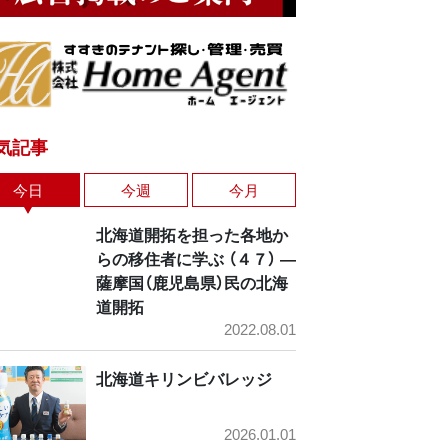
気記事
今日
今週
今月
北海道開拓を担った各地か
らの移住者に学ぶ （４７） ―
薩摩国（鹿児島県）民の北海
道開拓
2022.08.01
北海道キリンビバレッジ
2026.01.01