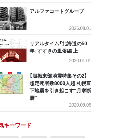
アルファコートグループ
2026.08.01
リアルタイム「北海道の50
年」すすきの風俗編 上
2020.01.01
【胆振東部地震特集その2】
想定死者数8000人超 札幌直
下地震を引き起こす“月寒断
層”
2020.09.05
気キーワード