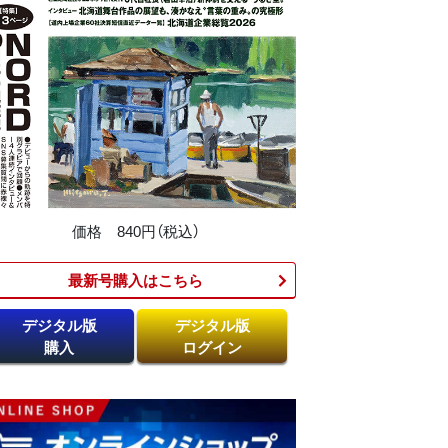
価格 840円（税込）
最新号購入はこちら​
デジタル版
デジタル版
購入
ログイン