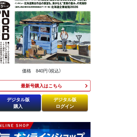
価格 840円（税込）
最新号購入はこちら​
デジタル版
デジタル版
購入
ログイン