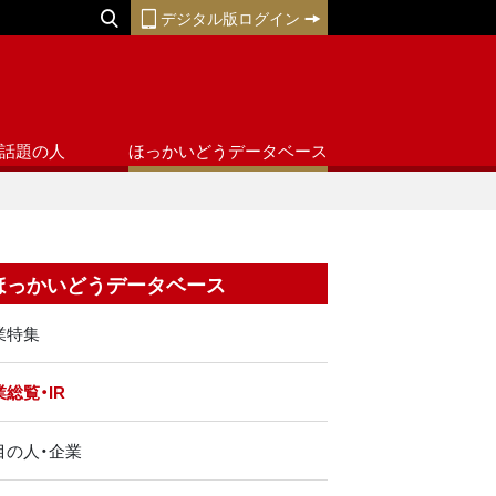
デジタル版ログイン
話題の人
ほっかいどうデータベース
ほっかいどうデータベース
業特集
総覧・IR
目の人・企業