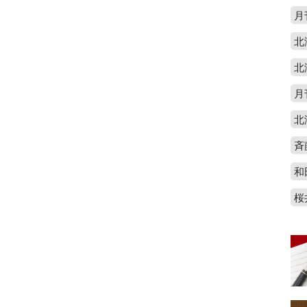
月
北
北
月
北
斉
和
桜