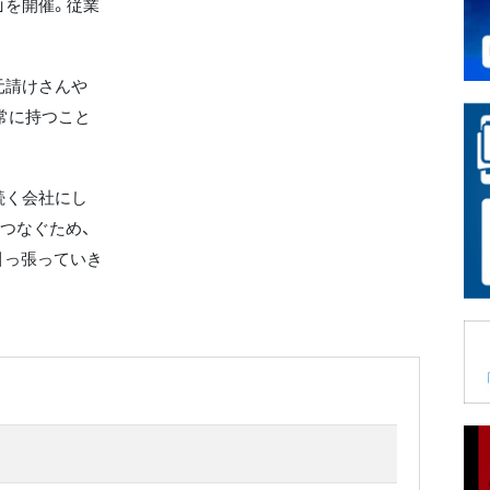
」を開催。従業
元請けさんや
常に持つこと
続く会社にし
つなぐため、
引っ張っていき