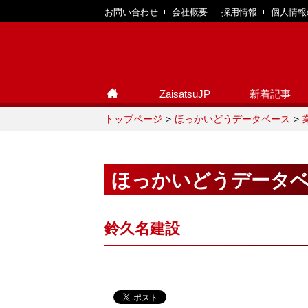
お問い合わせ
会社概要
採用情報
個人情報
ZaisatsuJP
新着記事
トップページ
ほっかいどうデータベース
ほっかいどうデータ
鈴久名建設