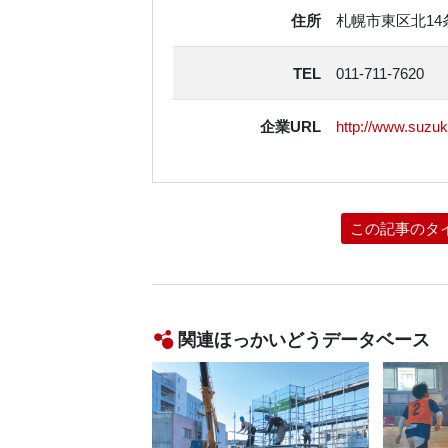
住所
札幌市東区北14
TEL
011-711-7620
企業URL
http://www.suzu
この記事のタ
関連ほっかいどうデータベース