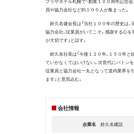
プラザホテル札幌で「創業１００周年記念会
員や協力会社など約１００人が集まった。
鈴久名健会長は「当社１００年の歴史は、
協力会社、従業員がいてこそ。感謝する心を
が大切です」と話す。
鈴久名社長は「今後１２０年、１５０年と
ていかなくてはいけない。次世代にバトンを
従業員と協力会社一丸となって道内業界を
ます」と意気込む。
会社情報
企業名
鈴久名建設