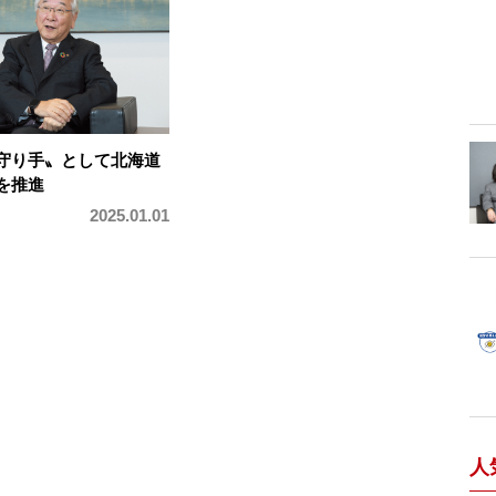
守り手〟として北海道
を推進
2025.01.01
人