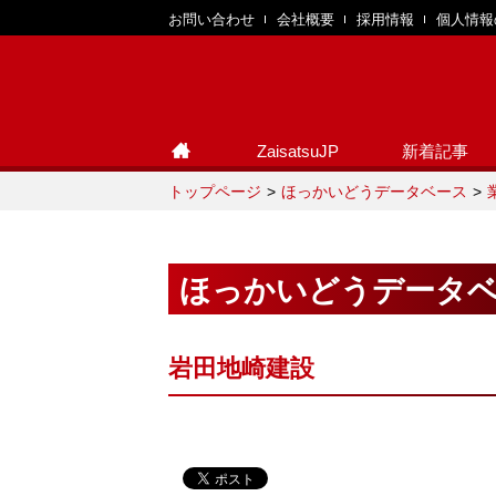
お問い合わせ
会社概要
採用情報
個人情報
ZaisatsuJP
新着記事
トップページ
ほっかいどうデータベース
ほっかいどうデータ
岩田地崎建設