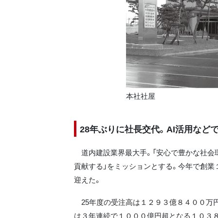
本社社屋
28年ぶりに社長交代。AI活用など
道内建設業界最大手。「安心で豊かな社会
貢献する」をミッションとする。今年で創業
迎えた。
25年度の受注高は１２９３億８４００万
は３年連続で１０００億円超となる１０３