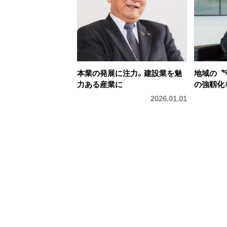
本業の発展に注力。建設業を魅
地域の〝
力ある産業に
の強靱化
2026.01.01