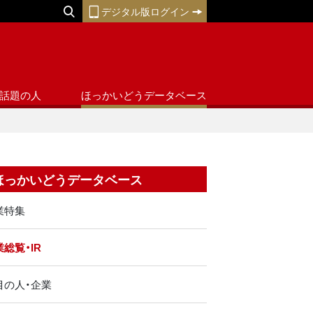
デジタル版ログイン
話題の人
ほっかいどうデータベース
ほっかいどうデータベース
業特集
総覧・IR
目の人・企業