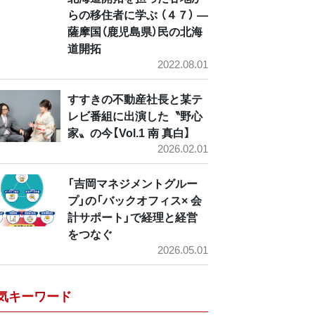
らの移住者に学ぶ （４７） ―
薩摩国（鹿児島県）民の北海
道開拓
2022.08.01
すすきの不動産社長と某テ
レビ番組に出演した〝野心
家〟の今【Vol.1 南 真白】
2026.02.01
「吉岡マネジメントグルー
プ」の「バックオフィス× 会
計サポート」で経理と経営
をつなぐ
2026.05.01
気キーワード