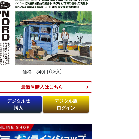
価格 840円（税込）
最新号購入はこちら​
デジタル版
デジタル版
購入
ログイン