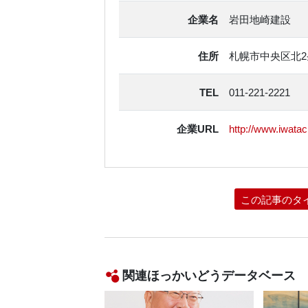
企業名
岩田地崎建設
住所
札幌市中央区北2
TEL
011-221-2221
企業URL
http://www.iwatach
この記事のタ
関連ほっかいどうデータベース