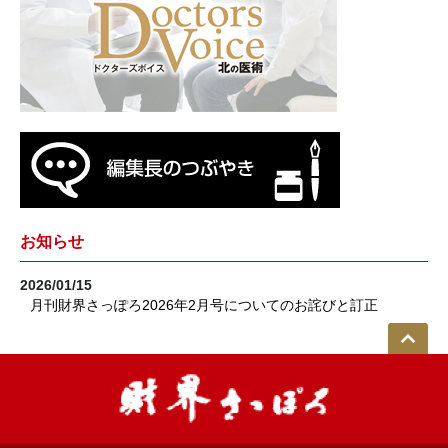
お知らせ
2026/01/15
月刊財界さっぽろ2026年2月号についてのお詫びと訂正