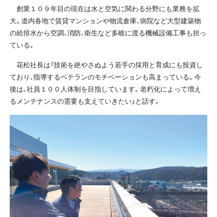
創業１０９年目の現在は水と空気に関わる分野にも業務を拡
大。道内各地で賃貸マンションや物流倉庫、病院など大型建築物
の給排水から空調、消防、衛生など多岐に渡る機械設備工事も担っ
ている。
花松社長は「技術を絶やさぬよう若手の採用と育成にも投資し
ており、指導するベテランのモチベーションも高まっている。今
後は、社員１００人体制を目指しています。老朽化によって増え
るメンテナンスの需要も支えていきたい」と話す。