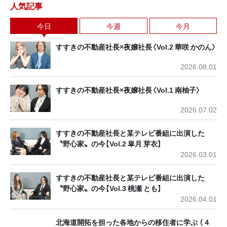
人気記事
今日
今週
今月
すすきの不動産社長×夜嬢社長〈Vol.2 華咲 かのん〉
2026.08.01
すすきの不動産社長×夜嬢社長〈Vol.1 南柚子〉
2026.07.02
すすきの不動産社長と某テレビ番組に出演した
〝野心家〟の今【Vol.2 皐月 芽衣】
2026.03.01
すすきの不動産社長と某テレビ番組に出演した
〝野心家〟の今【Vol.3 桃瀬 とも】
2026.04.01
北海道開拓を担った各地からの移住者に学ぶ （４