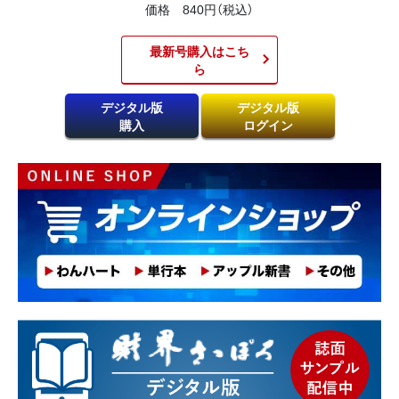
価格 840円（税込）
最新号購入はこち
ら​
デジタル版
デジタル版
購入
ログイン