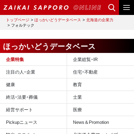
トップページ
ほっかいどうデータベース
北海道の企業力
フォルテック
ほっかいどうデータベース
企業特集
企業総覧・IR
注目の人・企業
住宅・不動産
健康
教育
終活・法要・葬儀
士業
経営サポート
医療
Pickupニュース
News＆Promotion