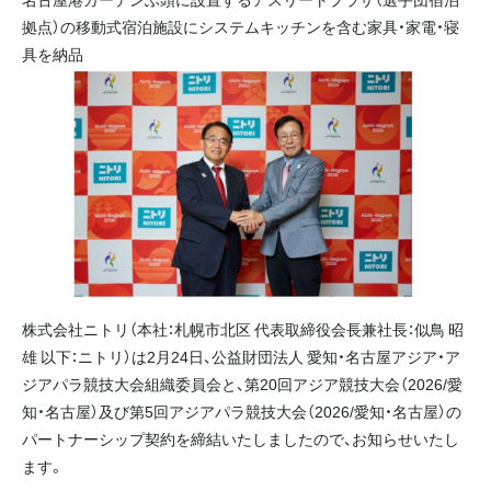
拠点）の移動式宿泊施設にシステムキッチンを含む家具・家電・寝
具を納品
株式会社ニトリ（本社：札幌市北区 代表取締役会長兼社長：似鳥 昭
雄 以下：ニトリ）は2月24日、公益財団法人 愛知・名古屋アジア・ア
ジアパラ競技大会組織委員会と、第20回アジア競技大会（2026/愛
知・名古屋）及び第5回アジアパラ競技大会（2026/愛知・名古屋）の
パートナーシップ契約を締結いたしましたので、お知らせいたし
ます。