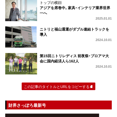
トップの横顔
アジアを席巻中。家具・インテリア業界世界
一へ
2025.01.01
ニトリと福山通運がダブル連結トラックを
導入
2024.10.01
第15回ニトリレディス 前夜祭・プロアマ大
会に国内経済人ら162人
2024.10.01
この記事のタイトルとURLをコピーする
財界さっぽろ最新号