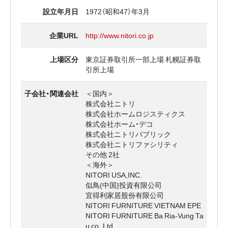
設立年月日
1972（昭和47）年3月
企業URL
http://www.nitori.co.jp
上場区分
東京証券取引所一部上場 札幌証券取
引所上場
子会社・関連会社
＜国内＞
株式会社ニトリ
株式会社ホームロジスティクス
株式会社ホーム・デコ
株式会社ニトリパブリック
株式会社ニトリファシリティ
その他 2社
＜海外＞
NITORI USA,INC.
似鳥(中国)投資有限公司
宜得利家居股份有限公司
NITORI FURNITURE VIETNAM EPE
NITORI FURNITURE Ba Ria-Vung Ta
u co.,Ltd.