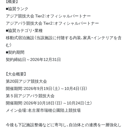
【概要】
■協賛ランク
アジア競技大会 Tier2：オフィシャルパートナー
アジアパラ競技大会 Tier2：オフィシャルパートナー
■協賛カテゴリ・業種
移動式宿泊施設（当該施設に付随する内装、家具・インテリアを含
む）
■契約期間
契約締結日～2026年12月31日
【大会概要】
第20回アジア競技大会
開催期間：2026年9月19日（土）～10月4日（日）
第５回アジアパラ競技大会
開催期間：2026年10月18日（日）～10月24日（土）
メイン会場：名古屋市瑞穂公園陸上競技場
今後も下記施設整備などに寄与し、自治体との連携を一層強化し