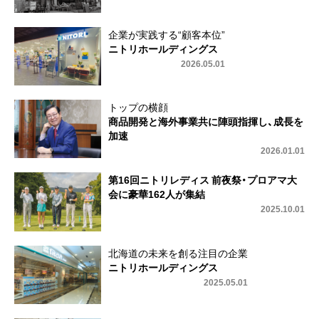
企業が実践する“顧客本位”
ニトリホールディングス
2026.05.01
トップの横顔
商品開発と海外事業共に陣頭指揮し、成長を
加速
2026.01.01
第16回ニトリレディス 前夜祭・プロアマ大
会に豪華162人が集結
2025.10.01
北海道の未来を創る注目の企業
ニトリホールディングス
2025.05.01