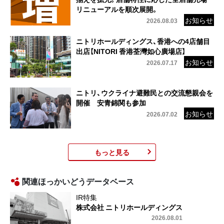
リニューアルを順次展開。
2026.08.03
ニトリホールディングス、香港への4店舗目
出店【NITORI 香港荃灣如心廣場店】
2026.07.17
ニトリ、ウクライナ避難民との交流懇親会を
開催 安青錦関も参加
2026.07.02
もっと見る
関連ほっかいどうデータベース
IR特集
株式会社 ニトリホールディングス
2026.08.01