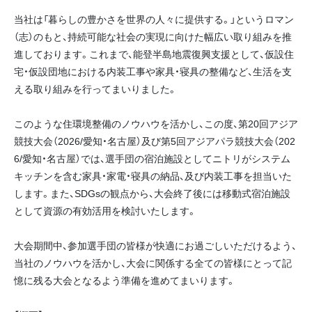
当社は「暮らしの豊かさを世界の人々に提供する。」というロマン
（志）のもと、持続可能な社会の実現に向けた幅広い取り組みを推
進しております。これまで、能登半島地震復興支援として、仮設住
宅・仮設団地における内装工事や家具・寝具の整備など、生活を支
える取り組みを行ってまいりました。
このような住環境整備のノウハウを活かし、この度、第20回アジア
競技大会（2026/愛知・名古屋）及び第5回アジアパラ競技大会（202
6/愛知・名古屋）では、選手団の宿泊施設としてニトリがシステム
キッチンを含む家具・家電・寝具の納品、及び内装工事を担当いた
します。また、SDGsの観点から、大会終了後には移動式宿泊施設
として資源の有効活用を検討いたします。
大会期間中、参加選手団の皆様が快適にお過ごしいただけるよう、
当社のノウハウを活かし、大会に関係する全ての皆様にとって記
憶に残る大会となるよう準備を進めてまいります。