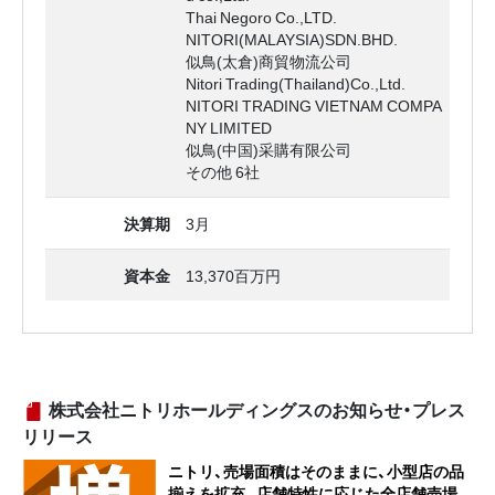
Thai Negoro Co.,LTD.
NITORI(MALAYSIA)SDN.BHD.
似鳥(太倉)商貿物流公司
Nitori Trading(Thailand)Co.,Ltd.
NITORI TRADING VIETNAM COMPA
NY LIMITED
似鳥(中国)采購有限公司
その他 6社
決算期
3月
資本金
13,370百万円
株式会社ニトリホールディングスのお知らせ・プレス
リリース
ニトリ、売場面積はそのままに、小型店の品
揃えを拡充。店舗特性に応じた全店舗売場