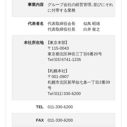
事業内容
グループ会社の経営管理、並びにそれ
に付帯する業務
代表者名
代表取締役会長 似鳥 昭雄
代表取締役社長 白井 俊之
本社所在地
【東京本部】
〒115-0043
東京都北区神谷三丁目6番20号
Tel（03）6741-1235
【札幌本社】
〒001-0907
札幌市北区新琴似七条一丁目2番39
号
Tel（011）330-6200
TEL
011-330-6200
FAX
011-330-6200