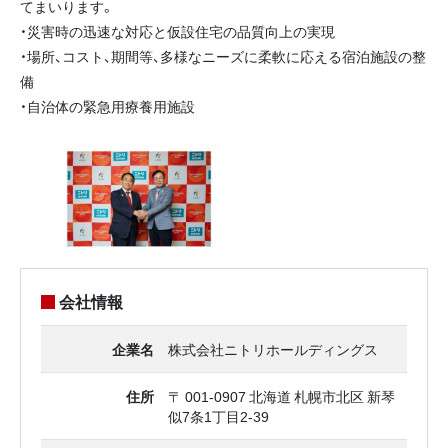
てまいります。
・災害時の迅速な対応と仮設住宅の品質向上の実現
・場所、コスト、期間等、多様なニーズに柔軟に応える宿泊施設の整
備
・自治体の緊急用療養用施設
会社情報
企業名
株式会社ニトリホールディングス
住所
〒 001-0907 北海道 札幌市北区 新琴
似7条1丁目2‐39