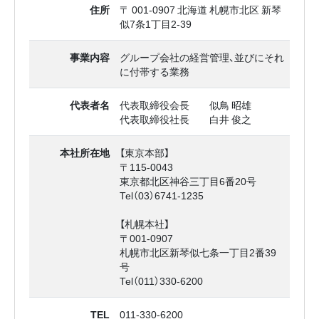
住所
〒 001-0907 北海道 札幌市北区 新琴
似7条1丁目2‐39
事業内容
グループ会社の経営管理、並びにそれ
に付帯する業務
代表者名
代表取締役会長 似鳥 昭雄
代表取締役社長 白井 俊之
本社所在地
【東京本部】
〒115-0043
東京都北区神谷三丁目6番20号
Tel（03）6741-1235
【札幌本社】
〒001-0907
札幌市北区新琴似七条一丁目2番39
号
Tel（011）330-6200
TEL
011-330-6200