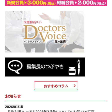
おすすめコラム
お知らせ
2026/01/15
月刊財界さっぽろ2026年2月号についてのお詫びと訂正