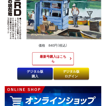
価格 840円（税込）
最新号購入はこち
ら​
デジタル版
デジタル版
購入
ログイン