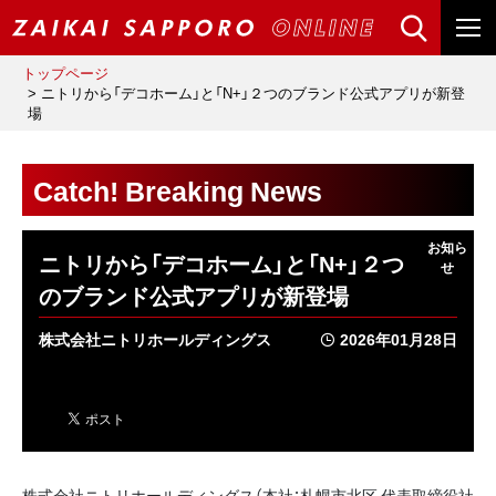
トップページ
ニトリから「デコホーム」と「N+」２つのブランド公式アプリが新登
場
Catch! Breaking News
ニトリから「デコホーム」と「N+」２つ
のブランド公式アプリが新登場
株式会社ニトリホールディングス
2026年01月28日
株式会社ニトリホールディングス（本社：札幌市北区 代表取締役社