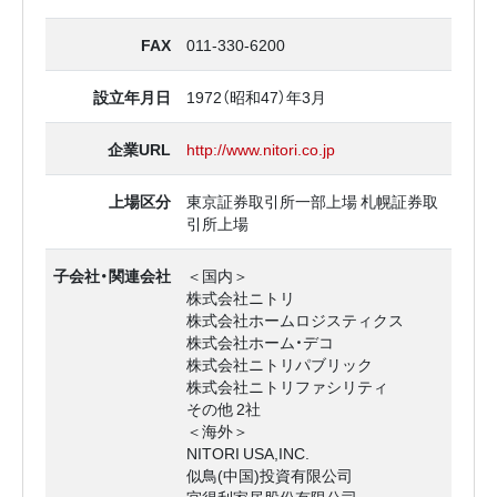
FAX
011-330-6200
設立年月日
1972（昭和47）年3月
企業URL
http://www.nitori.co.jp
上場区分
東京証券取引所一部上場 札幌証券取
引所上場
子会社・関連会社
＜国内＞
株式会社ニトリ
株式会社ホームロジスティクス
株式会社ホーム・デコ
株式会社ニトリパブリック
株式会社ニトリファシリティ
その他 2社
＜海外＞
NITORI USA,INC.
似鳥(中国)投資有限公司