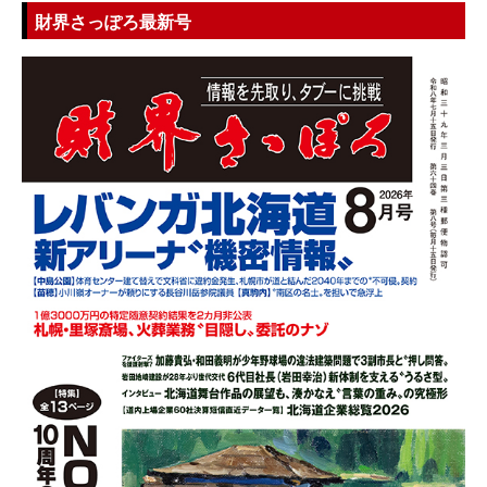
財界さっぽろ最新号