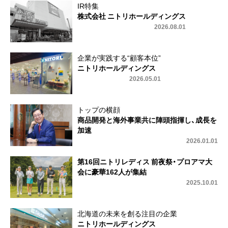
IR特集
株式会社 ニトリホールディングス
2026.08.01
企業が実践する“顧客本位”
ニトリホールディングス
2026.05.01
トップの横顔
商品開発と海外事業共に陣頭指揮し、成長を
加速
2026.01.01
第16回ニトリレディス 前夜祭・プロアマ大
会に豪華162人が集結
2025.10.01
北海道の未来を創る注目の企業
ニトリホールディングス