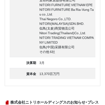
宜得利家居股份有限公司
NITORI FURNITURE VIETNAM EPE
NITORI FURNITURE Ba Ria-Vung Ta
u co.,Ltd.
Thai Negoro Co.,LTD.
NITORI(MALAYSIA)SDN.BHD.
似鳥(太倉)商貿物流公司
Nitori Trading(Thailand)Co.,Ltd.
NITORI TRADING VIETNAM COMPA
NY LIMITED
似鳥(中国)采購有限公司
その他 6社
決算期
3月
資本金
13,370百万円
株式会社ニトリホールディングスのお知らせ・プレス