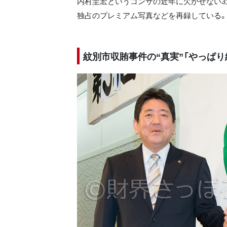
内村圭宏というコンサの近年に欠かせない3
独占のプレミアム写真などを再録している。
紋別市収賄事件の“真実”「やっぱり