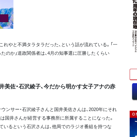
れやと不満タラタラだった、という話が流れている。「一
たのか」道政関係者は、4月の知事選に圧勝したくらい
国井美佐・石沢綾子、今だから明かす女子アナの赤
ウンサー・石沢綾子さんと国井美佐さんは、2020年にそれ
んは国井さんが経営する事務所に所属することになった。
ているという石沢さんは、他局でのラジオ番組を持つな