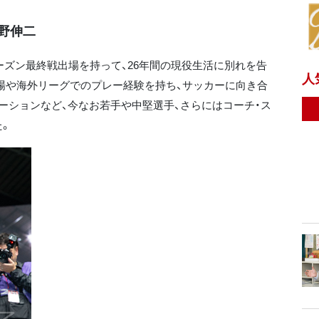
野伸二
ーズン最終戦出場を持って、26年間の現役生活に別れを告
人
場や海外リーグでのプレー経験を持ち、サッカーに向き合
ーションなど、今なお若手や中堅選手、さらにはコーチ・ス
た。