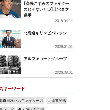
【斉藤こずゑのファイター
ズじゃないと♡】上沢直之
選手
2018.04.14
北海道キリンビバレッジ
2026.01.01
アルファコートグループ
2026.08.01
気キーワード
海道日本ハムファイターズ
北海道開拓
長ブログ
北加伊道六〇話