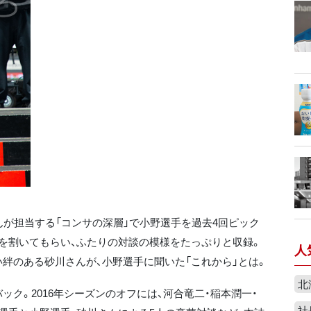
が担当する「コンサの深層」で小野選手を過去4回ピック
を割いてもらい、ふたりの対談の模様をたっぷりと収録。
人
絆のある砂川さんが、小野選手に聞いた「これから」とは。
北
ク。2016年シーズンのオフには、河合竜二・稲本潤一・
社