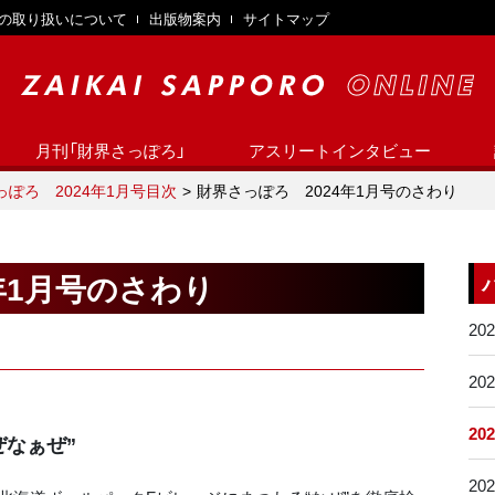
の取り扱いについて
出版物案内
サイトマップ
月刊「財界さっぽろ」
アスリートインタビュー
っぽろ 2024年1月号目次
財界さっぽろ 2024年1月号のさわり
年1月号のさわり
20
20
20
ぜなぁぜ”
20