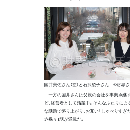
国井美佐さん（左）と石沢綾子さん ©財界
一方の国井さんは父親の会社を事業承継す
ど、経営者として活躍中。そんなふたりによ
な話題で盛り上がり、お互い「しゃべりすぎ
赤裸々」話が満載だ。