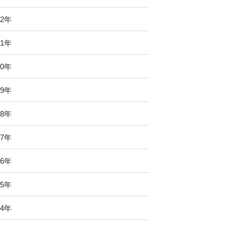
22年
21年
20年
19年
18年
17年
16年
15年
14年