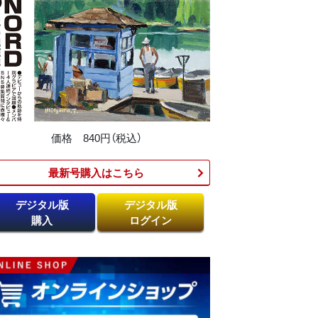
価格 840円（税込）
最新号購入はこちら​
デジタル版
デジタル版
購入
ログイン