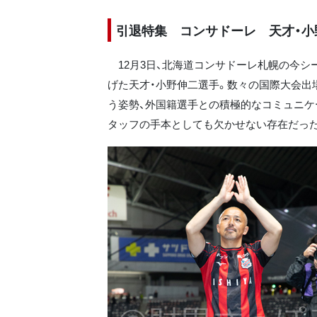
引退特集 コンサドーレ 天才・小
12月3日、北海道コンサドーレ札幌の今シ
げた天才・小野伸二選手。数々の国際大会出
う姿勢、外国籍選手との積極的なコミュニケ
タッフの手本としても欠かせない存在だっ