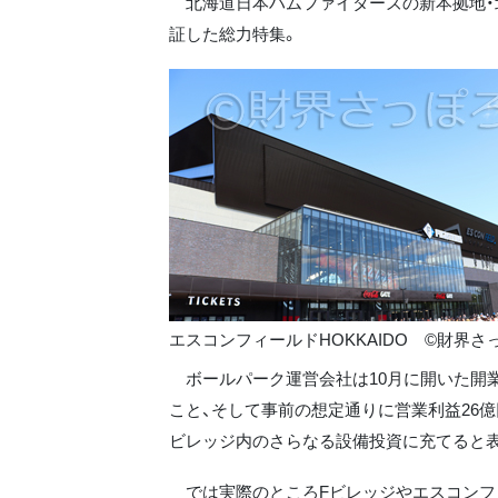
北海道日本ハムファイターズの新本拠地・北
証した総力特集。
エスコンフィールドHOKKAIDO ©財界さ
ボールパーク運営会社は10月に開いた開業
こと、そして事前の想定通りに営業利益26
ビレッジ内のさらなる設備投資に充てると
では実際のところFビレッジやエスコンフィ