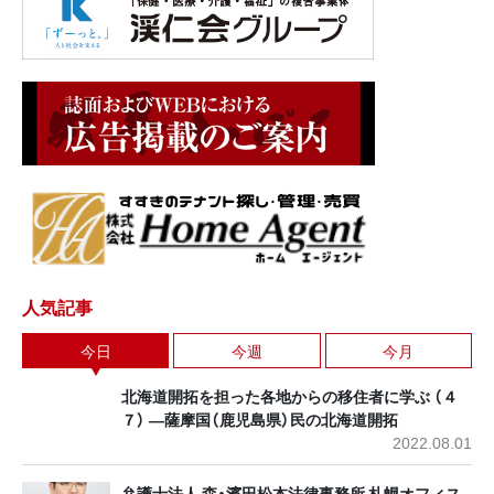
人気記事
今日
今週
今月
北海道開拓を担った各地からの移住者に学ぶ （４
７） ―薩摩国（鹿児島県）民の北海道開拓
2022.08.01
弁護士法人 森・濱田松本法律事務所 札幌オフィス