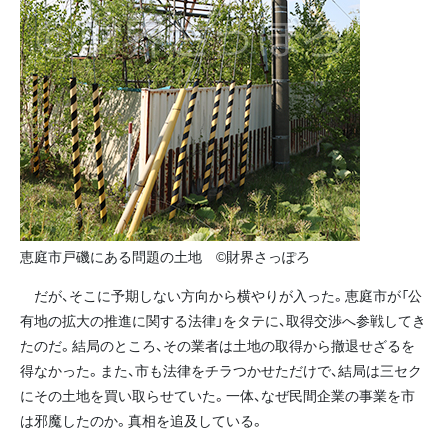
恵庭市戸磯にある問題の土地 ©財界さっぽろ
だが、そこに予期しない方向から横やりが入った。恵庭市が「公
有地の拡大の推進に関する法律」をタテに、取得交渉へ参戦してき
たのだ。結局のところ、その業者は土地の取得から撤退せざるを
得なかった。また、市も法律をチラつかせただけで、結局は三セク
にその土地を買い取らせていた。一体、なぜ民間企業の事業を市
は邪魔したのか。真相を追及している。