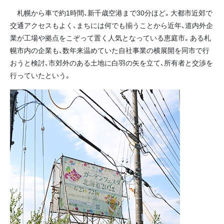
札幌から車で約1時間、新千歳空港まで30分ほど。大都市近郊で
交通アクセスもよく、まちには何でも揃うことから近年、道内外企
業が工場や拠点をこぞって置く人気となっている恵庭市。ある札
幌市内の企業も、数年来温めていた自社事業の横展開を同市で行
おうと検討、市郊外のある土地に白羽の矢を立て、所有者と交渉を
行っていたという。