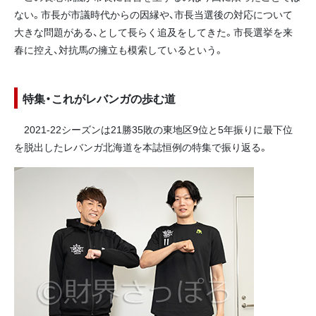
ない。市長が市議時代からの因縁や、市長当選後の対応について
大きな問題がある、として長らく追及をしてきた。市長選挙を来
春に控え、対抗馬の擁立も模索しているという。
特集・これがレバンガの歩む道
2021-22シーズンは21勝35敗の東地区9位と5年振りに最下位
を脱出したレバンガ北海道を本誌恒例の特集で振り返る。