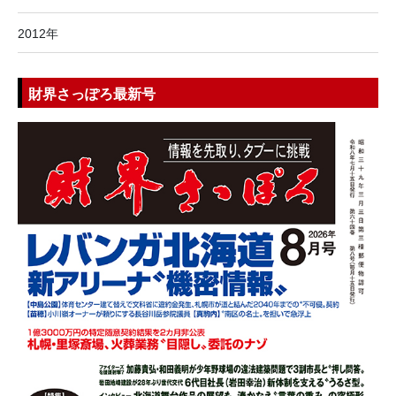
2012年
財界さっぽろ最新号