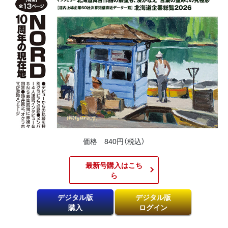
価格 840円（税込）
最新号購入はこち
ら​
デジタル版
デジタル版
購入
ログイン