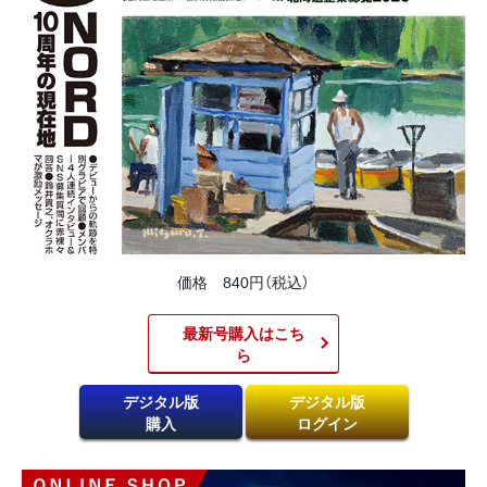
価格 840円（税込）
最新号購入はこち
ら​
デジタル版
デジタル版
購入
ログイン