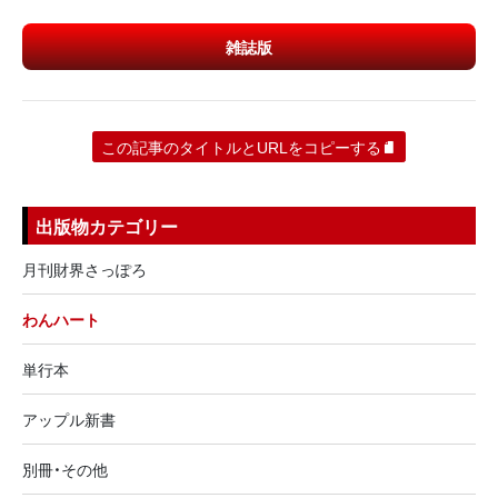
雑誌版
この記事のタイトルとURLをコピーする
出版物カテゴリー
月刊財界さっぽろ
わんハート
単行本
アップル新書
別冊・その他