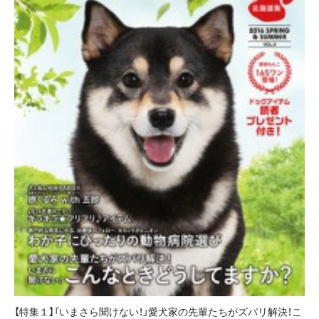
【特集１】「いまさら聞けない！」愛犬家の先輩たちがズバリ解決！こ