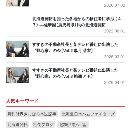
2026.07.02
北海道開拓を担った各地からの移住者に学ぶ （４
７） ―薩摩国（鹿児島県）民の北海道開拓
2022.08.01
すすきの不動産社長と某テレビ番組に出演した
〝野心家〟の今【Vol.2 皐月 芽衣】
2026.03.01
すすきの不動産社長と某テレビ番組に出演した
〝野心家〟の今【Vol.3 桃瀬 とも】
2026.04.01
人気キーワード
月刊財界さっぽろ本誌記事
北海道日本ハムファイターズ
北海道開拓
社長ブログ
北加伊道六〇話