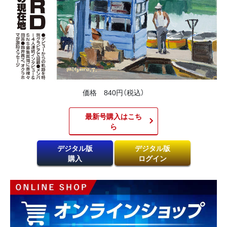
価格 840円（税込）
最新号購入はこち
ら​
デジタル版
デジタル版
購入
ログイン