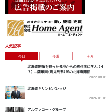
人気記事
今日
今週
今月
北海道開拓を担った各地からの移住者に学ぶ （４
７） ―薩摩国（鹿児島県）民の北海道開拓
2022.08.01
北海道キリンビバレッジ
2026.01.01
アルファコートグループ