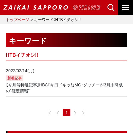
トップページ
キーワード：HTBイチオシ!!
キーワード
HTBイチオシ!!
2022/02/14(月)
新着記事
【今月号特選記事】HBC「今日ドキッ！」MC・グッチーが3月末降板
の“確定情報”
1