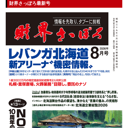
財界さっぽろ最新号