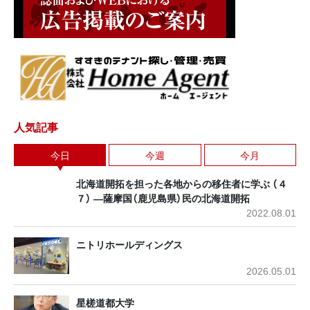
人気記事
今日
今週
今月
北海道開拓を担った各地からの移住者に学ぶ （４
７） ―薩摩国（鹿児島県）民の北海道開拓
2022.08.01
ニトリホールディングス
2026.05.01
星槎道都大学