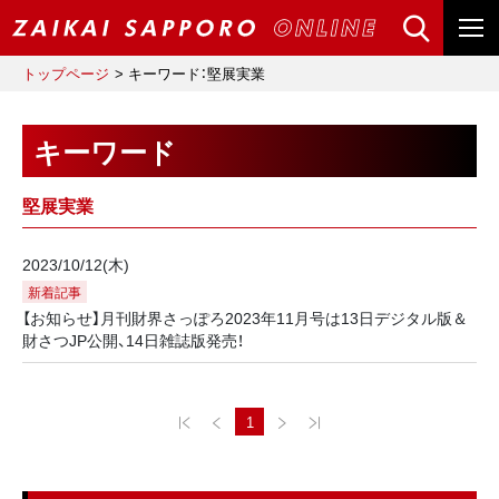
トップページ
キーワード：堅展実業
キーワード
堅展実業
2023/10/12(木)
新着記事
【お知らせ】月刊財界さっぽろ2023年11月号は13日デジタル版＆
財さつJP公開、14日雑誌版発売！
1