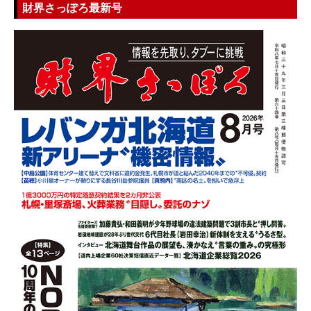
財界さっぽろ最新号