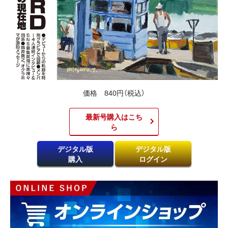
価格 840円（税込）
最新号購入はこち
ら​
デジタル版
デジタル版
購入
ログイン