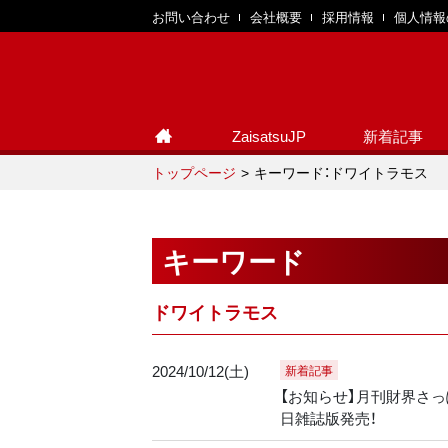
お問い合わせ
会社概要
採用情報
個人情報
ZaisatsuJP
新着記事
トップページ
キーワード：ドワイトラモス
キーワード
ドワイトラモス
2024/10/12(土)
新着記事
【お知らせ】月刊財界さっぽ
日雑誌版発売！