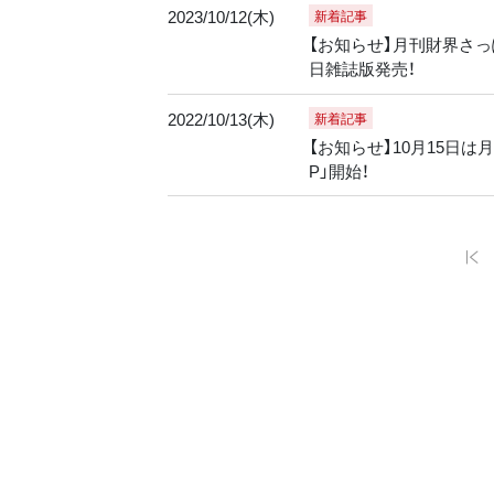
2023/10/12(木)
新着記事
【お知らせ】月刊財界さっぽ
日雑誌版発売！
2022/10/13(木)
新着記事
【お知らせ】10月15日は
P」開始！