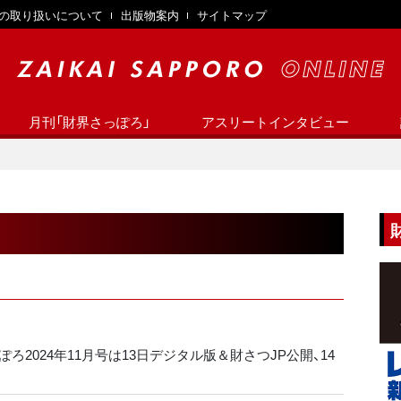
の取り扱いについて
出版物案内
サイトマップ
月刊「財界さっぽろ」
アスリートインタビュー
ろ2024年11月号は13日デジタル版＆財さつJP公開、14