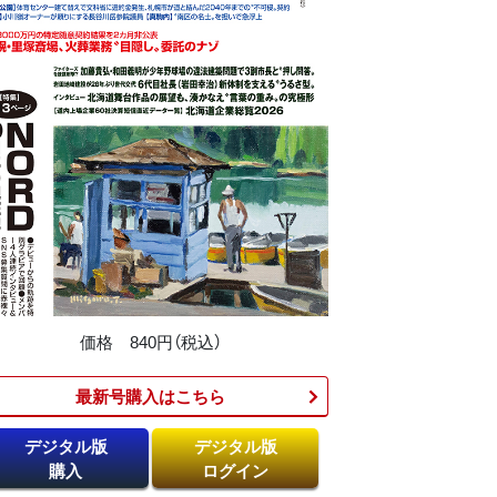
価格 840円（税込）
最新号購入はこちら​
デジタル版
デジタル版
購入
ログイン