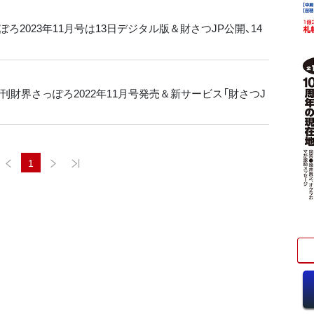
ろ2023年11月号は13日デジタル版＆財さつJP公開、14
月刊財界さっぽろ2022年11月号発売＆新サービス「財さつJ
1