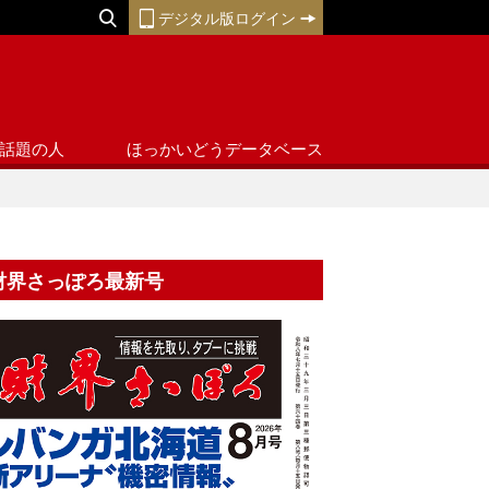
デジタル版ログイン
話題の人
ほっかいどうデータベース
財界さっぽろ最新号