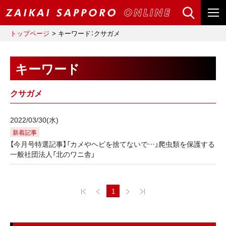
トップページ
キーワード：クサガメ
キーワード
クサガメ
2022/03/30(水)
新着記事
【今月号特選記事】「カメやヘビを捨てないで…」爬虫類を保護する
一般社団法人「北のワニ舎」
1