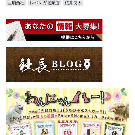
亜璃西社
レバンガ北海道
桜井良太