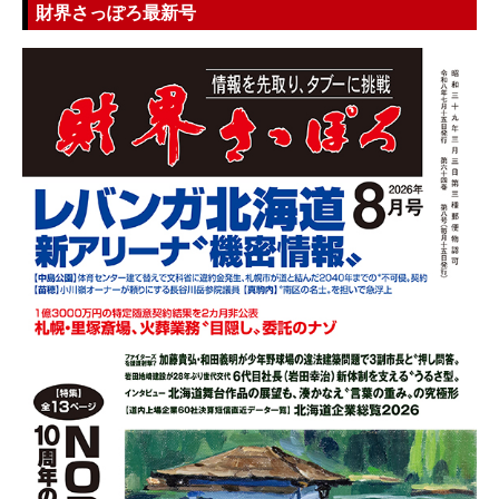
財界さっぽろ最新号