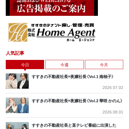
人気記事
今日
今週
今月
すすきの不動産社長×夜嬢社長〈Vol.1 南柚子〉
2026.07.02
すすきの不動産社長×夜嬢社長〈Vol.2 華咲 かのん〉
2026.08.01
すすきの不動産社長と某テレビ番組に出演した