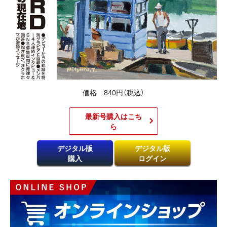
価格 840円（税込）
最新号購入はこち
ら​
デジタル版
デジタル版
購入
ログイン