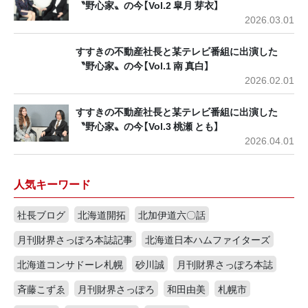
〝野心家〟の今【Vol.2 皐月 芽衣】
2026.03.01
すすきの不動産社長と某テレビ番組に出演した
〝野心家〟の今【Vol.1 南 真白】
2026.02.01
すすきの不動産社長と某テレビ番組に出演した
〝野心家〟の今【Vol.3 桃瀬 とも】
2026.04.01
人気キーワード
社長ブログ
北海道開拓
北加伊道六〇話
月刊財界さっぽろ本誌記事
北海道日本ハムファイターズ
北海道コンサドーレ札幌
砂川誠
月刊財界さっぽろ本誌
斉藤こずゑ
月刊財界さっぽろ
和田由美
札幌市