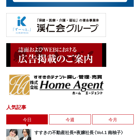
人気記事
今日
今週
今月
すすきの不動産社長×夜嬢社長〈Vol.1 南柚子〉