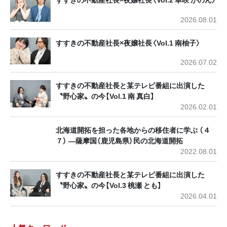
2026.08.01
すすきの不動産社長×夜嬢社長〈Vol.1 南柚子〉
2026.07.02
すすきの不動産社長と某テレビ番組に出演した
〝野心家〟の今【Vol.1 南 真白】
2026.02.01
北海道開拓を担った各地からの移住者に学ぶ （４
７） ―薩摩国（鹿児島県）民の北海道開拓
2022.08.01
すすきの不動産社長と某テレビ番組に出演した
〝野心家〟の今【Vol.3 桃瀬 とも】
2026.04.01