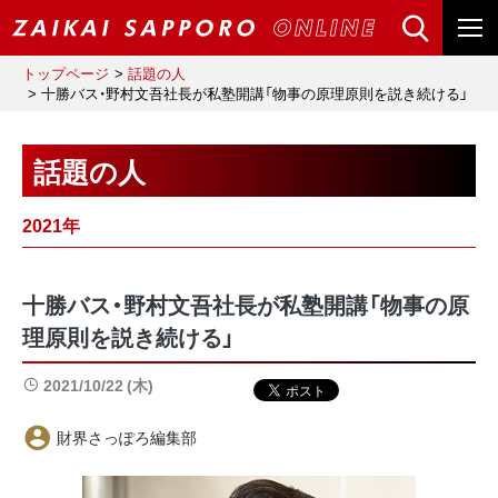
トップページ
話題の人
十勝バス・野村文吾社長が私塾開講「物事の原理原則を説き続ける」
話題の人
2021年
十勝バス・野村文吾社長が私塾開講「物事の原
理原則を説き続ける」
2021/10/22 (木)
財界さっぽろ編集部