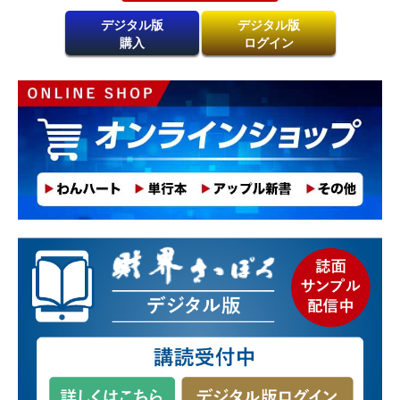
デジタル版
デジタル版
購入
ログイン