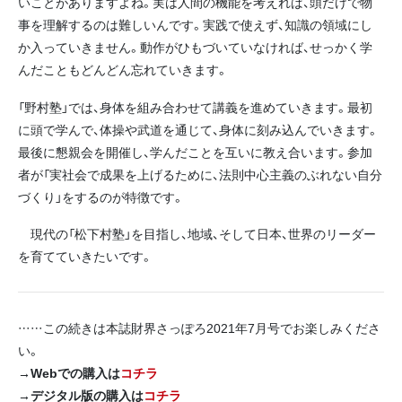
いことがありますよね。実は人間の機能を考えれば、頭だけで物
事を理解するのは難しいんです。実践で使えず、知識の領域にし
か入っていきません。動作がひもづいていなければ、せっかく学
んだこともどんどん忘れていきます。
「野村塾」では、身体を組み合わせて講義を進めていきます。最初
に頭で学んで、体操や武道を通じて、身体に刻み込んでいきます。
最後に懇親会を開催し、学んだことを互いに教え合います。参加
者が「実社会で成果を上げるために、法則中心主義のぶれない自分
づくり」をするのが特徴です。
現代の「松下村塾」を目指し、地域、そして日本、世界のリーダー
を育てていきたいです。
……この続きは本誌財界さっぽろ2021年7月号でお楽しみくださ
い。
→Webでの購入は
コチラ
→デジタル版の購入は
コチラ