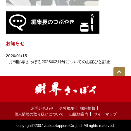
お知らせ
2026/01/15
月刊財界さっぽろ2026年2月号についてのお詫びと訂正
お問い合わせ
会社概要
採用情報
個人情報の取り扱いについて
出版物案内
サイトマップ
copyright©2007-ZaikaiSapporo Co.,Ltd. All rights reserved.