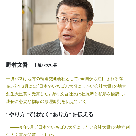
野村文吾
十勝バス社長
十勝バスは地方の輸送交通会社として、全国から注目される存
在。今年3月には「日本でいちばん大切にしたい会社大賞」の地方
創生大臣賞を受賞した。野村文吾社長は社長塾と私塾を開講し、
成長に必要な物事の原理原則を伝えていく。
“やり方”ではなく“あり方”を伝える
――今年3月、「日本でいちばん大切にしたい会社大賞」の地方創
生大臣賞を受賞しました。