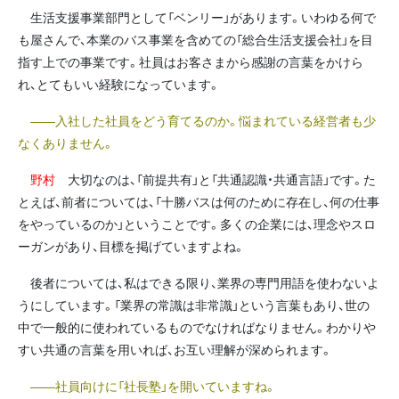
生活支援事業部門として「ベンリー」があります。いわゆる何で
も屋さんで、本業のバス事業を含めての「総合生活支援会社」を目
指す上での事業です。社員はお客さまから感謝の言葉をかけら
れ、とてもいい経験になっています。
――入社した社員をどう育てるのか。悩まれている経営者も少
なくありません。
野村
大切なのは、「前提共有」と「共通認識・共通言語」です。た
とえば、前者については、「十勝バスは何のために存在し、何の仕事
をやっているのか」ということです。多くの企業には、理念やスロ
ーガンがあり、目標を掲げていますよね。
後者については、私はできる限り、業界の専門用語を使わないよ
うにしています。「業界の常識は非常識」という言葉もあり、世の
中で一般的に使われているものでなければなりません。わかりや
すい共通の言葉を用いれば、お互い理解が深められます。
――社員向けに「社長塾」を開いていますね。