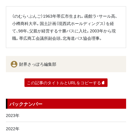
（のむら・ぶんご）1963年帯広市生まれ。函館ラ・サール高、
小樽商科大卒。国土計画（現西武ホールディングス）を経
て、98年、父親が経営する十勝バスに入社。2003年から現
職。帯広商工会議所副会頭、北海道バス協会理事。
財界さっぽろ編集部
この記事のタイトルとURLをコピーする
バックナンバー
2023年
2022年