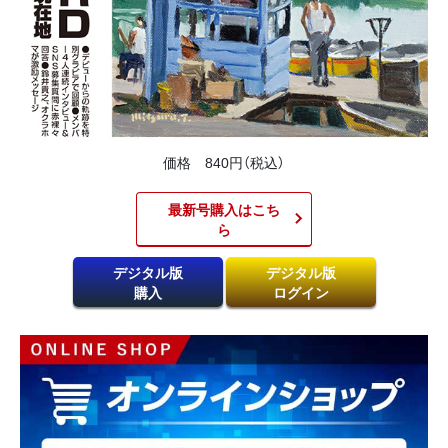
価格 840円（税込）
最新号購入はこち
ら​
デジタル版
デジタル版
購入
ログイン