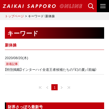
トップページ
キーワード：新体操
キーワード
新体操
2020/08/20(木)
新着記事
【特別掲載】インターハイ全道王者候補たちの「幻の夏」（前編）
1
財界さっぽろ最新号