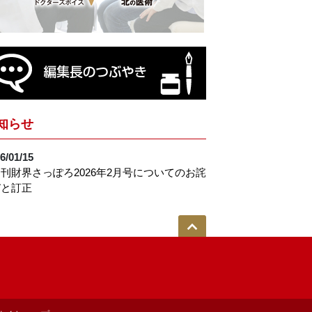
知らせ
6/01/15
刊財界さっぽろ2026年2月号についてのお詫
びと訂正