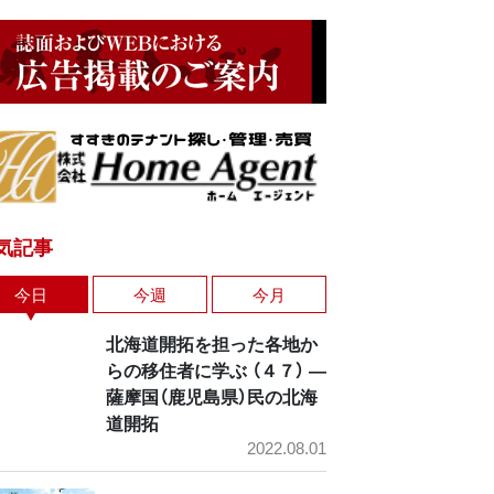
気記事
今日
今週
今月
北海道開拓を担った各地か
らの移住者に学ぶ （４７） ―
薩摩国（鹿児島県）民の北海
道開拓
2022.08.01