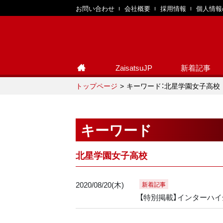
お問い合わせ
会社概要
採用情報
個人情報
ZaisatsuJP
新着記事
トップページ
キーワード：北星学園女子高校
キーワード
北星学園女子高校
2020/08/20(木)
新着記事
【特別掲載】インターハイ