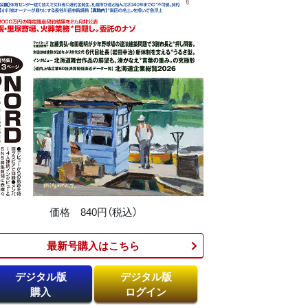
価格 840円（税込）
最新号購入はこちら​
デジタル版
デジタル版
購入
ログイン