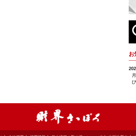
お
202
月