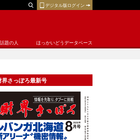
デジタル版ログイン
話題の人
ほっかいどうデータベース
財界さっぽろ最新号