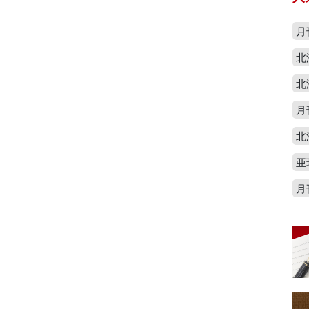
月
北
北
月
北
亜
月