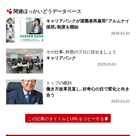
関連ほっかいどうデータベース
キャリアバンクが退職者再雇用「アルムナイ
採用」制度を開始
2026.01.01
その仕事、外部のプロに任せましょう
キャリアバンク
2025.03.01
トップの横顔
働き方改革見直し、好奇心の目で変化と向き
合う
2025.01.01
この記事のタイトルとURLをコピーする