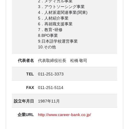
2．メディカル事業
3．アウトソーシング事業
4．人材派遣関連事業(関東)
5．人材紹介事業
6．再就職支援事業
7．教育・研修
8.BPO事業
9.日本語学校運営事業
10.その他
代表者名
代表取締役社長 松橋 敬司
TEL
011-251-3373
FAX
011-251-5114
設立年月日
1987年11月
企業URL
http://www.career-bank.co.jp/