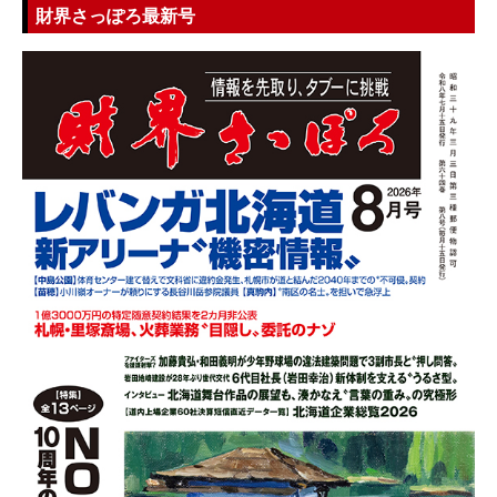
財界さっぽろ最新号