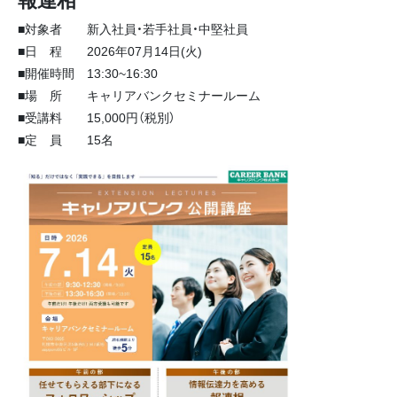
■対象者 新入社員・若手社員・中堅社員
■
日 程 2026年07月14日(火)
■
開催時間 13:30~16:30
■
場 所 キャリアバンクセミナールーム
■
受講料 15,000円（税別）
■
定 員 15名