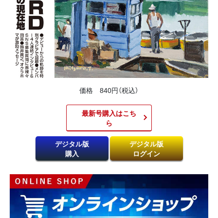
価格 840円（税込）
最新号購入はこち
ら​
デジタル版
デジタル版
購入
ログイン