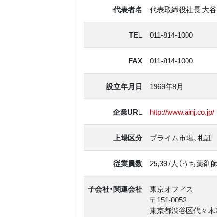
代表者名
代表取締役社長 大谷
TEL
011-814-1000
FAX
011-814-1000
設立年月日
1969年8月
企業URL
http://www.ainj.co.jp/
上場区分
プライム市場、札証
従業員数
25,397人（うち薬剤師 
子会社・関連会社
東京オフィス
〒151-0053
東京都渋谷区代々木2丁