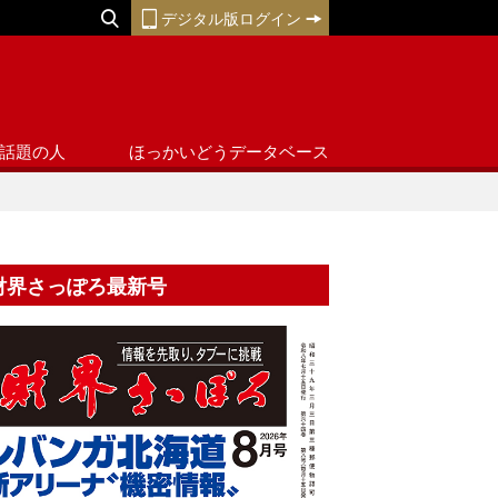
デジタル版ログイン
話題の人
ほっかいどうデータベース
財界さっぽろ最新号