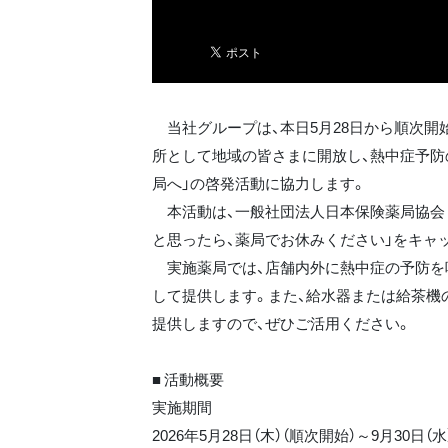
当社グループは、本日5月28日から順次開始
所として地域の皆さまに開放し、熱中症予防
局へ」の啓発活動に協力します。
本活動は、一般社団法人日本保険薬局協会（N
と思ったら、薬局でお休みください」をキャ
実施薬局では、店舗内外に熱中症の予防を
して提供します。また、給水器または給茶機
提供しますので、ぜひご活用ください。
■ 活動概要
実施期間
2026年5月28日（木）（順次開始）～9月30日（水