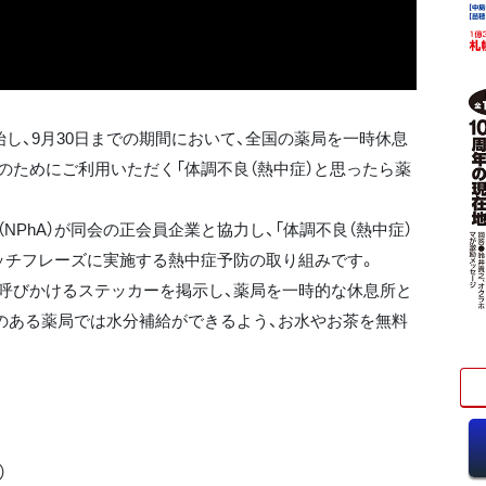
し、9月30日までの期間において、全国の薬局を一時休息
のためにご利用いただく「体調不良（熱中症）と思ったら薬
PhA）が同会の正会員企業と協力し、「体調不良（熱中症）
ッチフレーズに実施する熱中症予防の取り組みです。
呼びかけるステッカーを掲示し、薬局を一時的な休息所と
のある薬局では水分補給ができるよう、お水やお茶を無料
）