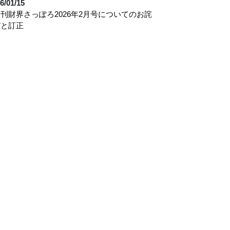
6/01/15
刊財界さっぽろ2026年2月号についてのお詫
びと訂正