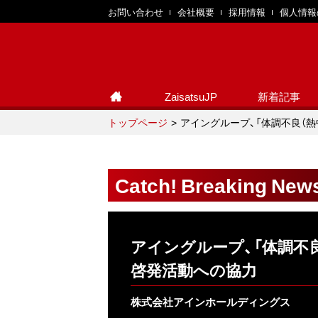
お問い合わせ
会社概要
採用情報
個人情報
ZaisatsuJP
新着記事
トップページ
アイングループ、「体調不良（熱
Catch! Breaking New
アイングループ、「体調不
啓発活動への協力
株式会社アインホールディングス