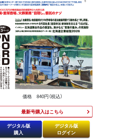
価格 840円（税込）
最新号購入はこちら​
デジタル版
デジタル版
購入
ログイン