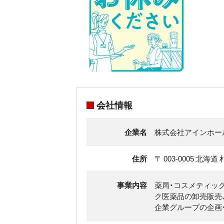
会社情報
企業名
株式会社アインホー
住所
〒 003-0005 北海
事業内容
薬局・コスメティッ
ク医薬品の卸売販売
企業グループの企画