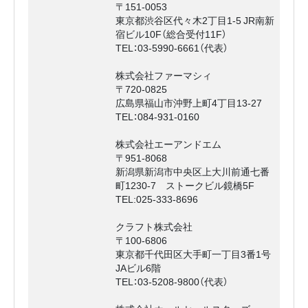
〒151-0053
東京都渋谷区代々木2丁目1-5 JR南新
宿ビル10F（総合受付11F）
TEL：03-5990-6661（代表）
株式会社ファーマシィ
〒720-0825
広島県福山市沖野上町4丁目13-27
TEL：084-931-0160
株式会社エーアンドエム
〒951-8068
新潟県新潟市中央区上大川前通七番
町1230-7 ストークビル鏡橋5F
TEL:025-333-8696
クラフト株式会社
〒100-6806
東京都千代田区大手町一丁目3番1号
JAビル6階
TEL：03-5208-9800（代表）