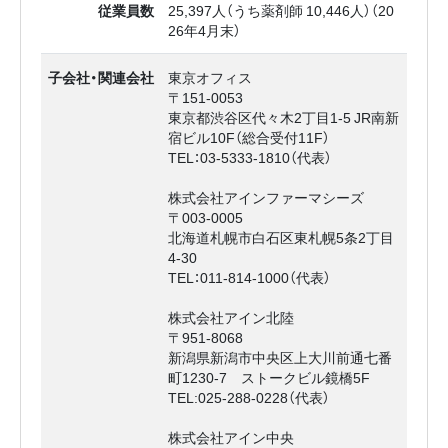
従業員数
25,397人（うち薬剤師 10,446人）（20
26年4月末）
子会社・関連会社
東京オフィス
〒151-0053
東京都渋谷区代々木2丁目1-5 JR南新
宿ビル10F（総合受付11F）
TEL：03-5333-1810（代表）
株式会社アインファーマシーズ
〒003-0005
北海道札幌市白石区東札幌5条2丁目
4-30
TEL：011-814-1000（代表）
株式会社アイン北陸
〒951-8068
新潟県新潟市中央区上大川前通七番
町1230-7 ストークビル鏡橋5F
TEL:025-288-0228（代表）
株式会社アイン中央