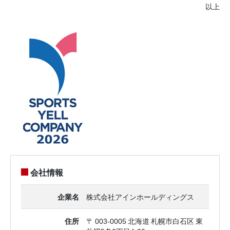
以上
会社情報
企業名
株式会社アインホールディングス
住所
〒 003-0005 北海道 札幌市白石区 東