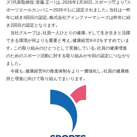
ズ（代表取締役：首藤 正一）は、2026年1月30日、スポーツ庁より「ス
ポーツエールカンパニー2026※1」に認定されました。当社は一昨
年に続き3回目の認定、株式会社アインファーマシーズは昨年に続
き2回目の認定となります。
当社グループは、社員一人ひとりの健康、そして生き生きと活躍
できる環境が何よりも重要と考え、健康経営®※2をすすめていま
す。この取り組みのひとつとして実施している、社員の健康増進
のためのスポーツ活動に対する取り組みが今回の認定につながり
ました。
今後も、健康経営®の推進体制をより一層強化し、社員の健康維
持と増進に向けて取り組んでまいります。