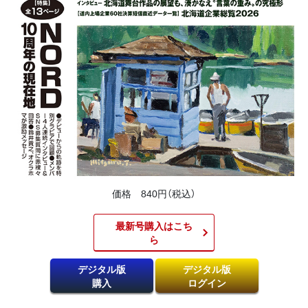
価格 840円（税込）
最新号購入はこち
ら​
デジタル版
デジタル版
購入
ログイン