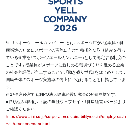
※1「スポーツエールカンパニー」とは、スポーツ庁が、従業員の健
康増進のためにスポーツの実施に向けた積極的な取り組みを行っ
ている企業を「スポーツエールカンパニー」として認定する制度の
ことです。従業員がスポーツに親しめる環境づくりを進める企業
の社会的評価が向上することで、「働き盛り世代」をはじめとして、
国民全体のスポーツ実施率の向上につなげることを目指していま
す。
※2「健康経営®」はNPO法人健康経営研究会の登録商標です。
■取り組み詳細は、下記の当社ウェブサイト「健康経営」ページより
ご確認ください
https://www.ainj.co.jp/corporate/sustainability/social/employees/h
ealth-management.html