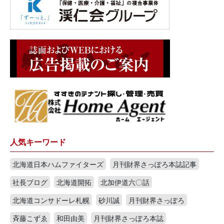
人気キーワード
北海道日本ハムファイターズ
月刊財界さっぽろ本誌記事
社長ブログ
北海道開拓
北加伊道六〇話
北海道コンサドーレ札幌
砂川誠
月刊財界さっぽろ
斉藤こずゑ
和田由美
月刊財界さっぽろ本誌