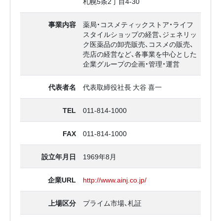
札幌5条2丁目4-30
事業内容
薬局・コスメティックストア・ライフ
スタイルショップの経営、ジェネリッ
ク医薬品の卸売販売、コスメの販売、
売店の経営など、各事業を中心とした
企業グループの企画・管理・運営
代表者名
代表取締役社長 大谷 喜一
TEL
011-814-1000
FAX
011-814-1000
設立年月日
1969年8月
企業URL
http://www.ainj.co.jp/
上場区分
プライム市場、札証