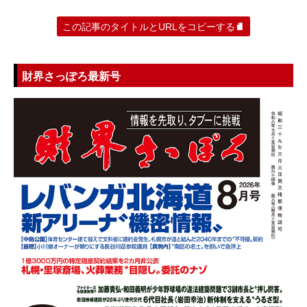
この記事のタイトルとURLをコピーする
財界さっぽろ最新号