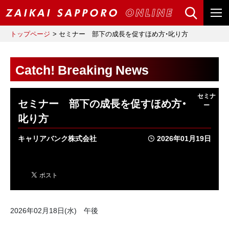
トップページ
セミナー 部下の成長を促すほめ方・叱り方
Catch! Breaking News
セミナー 部下の成長を促すほめ方・
叱り方
キャリアバンク株式会社
2026年01月19日
2026年02月18日(水) 午後