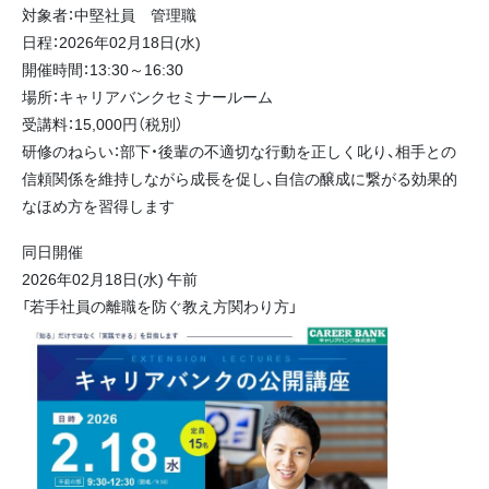
対象者：中堅社員 管理職
日程：2026年02月18日(水)
開催時間：13:30～16:30
場所：キャリアバンクセミナールーム
受講料：15,000円（税別）
研修のねらい：部下・後輩の不適切な行動を正しく叱り、相手との
信頼関係を維持しながら成長を促し、自信の醸成に繋がる効果的
なほめ方を習得します
同日開催
2026年02月18日(水) 午前
「若手社員の離職を防ぐ教え方関わり方」