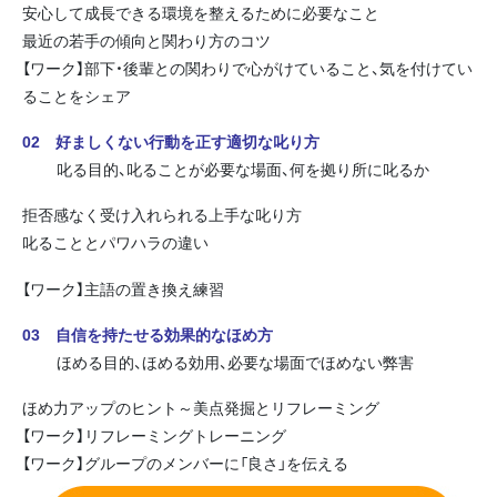
安心して成長できる環境を整えるために必要なこと
最近の若手の傾向と関わり方のコツ
【ワーク】部下・後輩との関わりで心がけていること、気を付けてい
ることをシェア
02 好ましくない行動を正す適切な叱り方
叱る目的、叱ることが必要な場面、何を拠り所に叱るか
拒否感なく受け入れられる上手な叱り方
叱ることとパワハラの違い
【ワーク】主語の置き換え練習
03 自信を持たせる効果的なほめ方
ほめる目的、ほめる効用、必要な場面でほめない弊害
ほめ力アップのヒント～美点発掘とリフレーミング
【ワーク】リフレーミングトレーニング
【ワーク】グループのメンバーに「良さ」を伝える