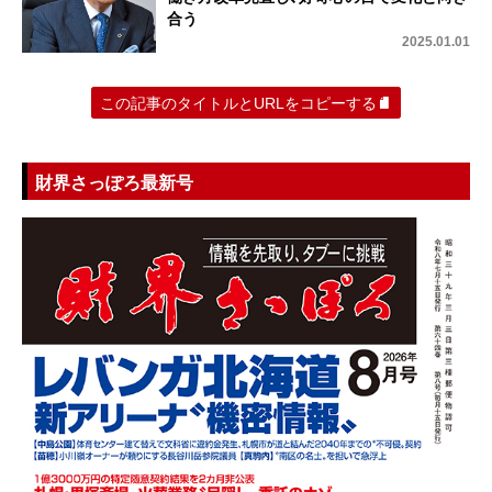
合う
2025.01.01
この記事のタイトルとURLをコピーする
財界さっぽろ最新号