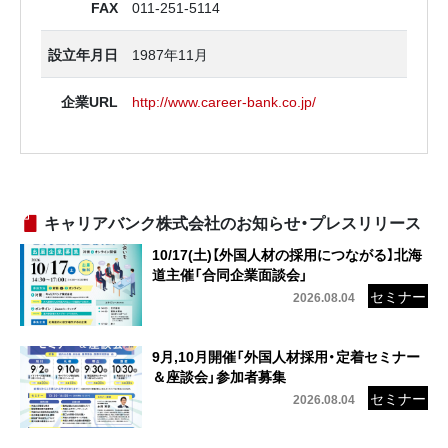
FAX
011-251-5114
設立年月日
1987年11月
企業URL
http://www.career-bank.co.jp/
キャリアバンク株式会社のお知らせ・プレスリリース
10/17(土)【外国人材の採用につながる】北海
道主催「合同企業面談会」
2026.08.04
9月,10月開催「外国人材採用・定着セミナー
＆座談会」参加者募集
2026.08.04