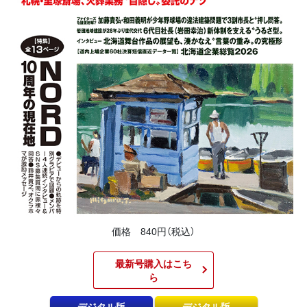
価格 840円（税込）
最新号購入はこち
ら​
デジタル版
デジタル版