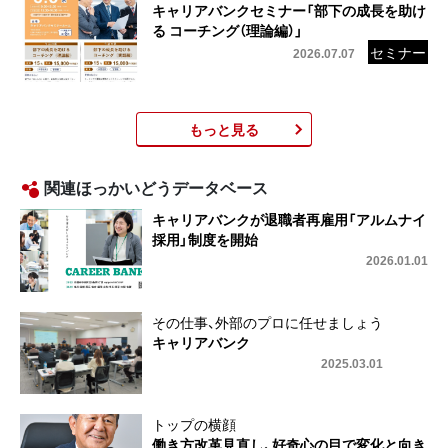
キャリアバンクセミナー「部下の成長を助け
る コーチング（理論編）」
2026.07.07
もっと見る
関連ほっかいどうデータベース
キャリアバンクが退職者再雇用「アルムナイ
採用」制度を開始
2026.01.01
その仕事、外部のプロに任せましょう
キャリアバンク
2025.03.01
トップの横顔
働き方改革見直し、好奇心の目で変化と向き