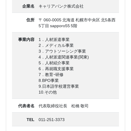
企業名
キャリアバンク株式会社
住所
〒 060-0005 北海道 札幌市中央区 北5条西
5丁目 sapporo55 5階
事業内容
1．人材派遣事業
2．メディカル事業
3．アウトソーシング事業
4．人材派遣関連事業(関東)
5．人材紹介事業
6．再就職支援事業
7．教育・研修
8.BPO事業
9.日本語学校運営事業
10.その他
代表者名
代表取締役社長 松橋 敬司
TEL
011-251-3373