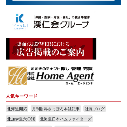
人気キーワード
北海道開拓
月刊財界さっぽろ本誌記事
社長ブログ
北加伊道六〇話
北海道日本ハムファイターズ