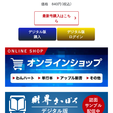
価格 840円（税込）
最新号購入はこち
ら​
デジタル版
デジタル版
購入
ログイン