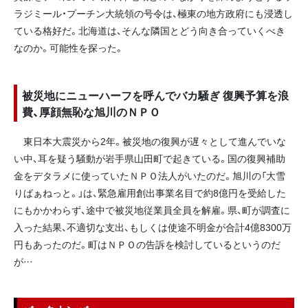
ラジミール・プーチン大統領の号令は、極東の地方政府にも浸透し
ている格好だ。北海道は、そんな隣国とどう向き合っていくべき
なのか。可能性を探った。
被災地にニューハーフを呼んでバカ騒ぎ 復興予算を浪
費、厚顔無恥な旭川のＮＰＯ
東日本大震災から2年。被災地の復興が遅々として進んでいな
い中、耳を疑う騒動が岩手県山田町で起きている。国の復興補助
金をデタラメに使っていたＮＰＯ法人がいたのだ。旭川の「大雪
りばぁねっと。」は、緊急雇用創出事業名目で約8億円を受給した
にもかかわらず、途中で被災地従業員全員を解雇。県、町が調査に
入った結果、不適切な支出、もしくは使途不明金が合計4億8300万
円もあったのだ。町はＮＰＯの告訴を検討しているというのだ
が…