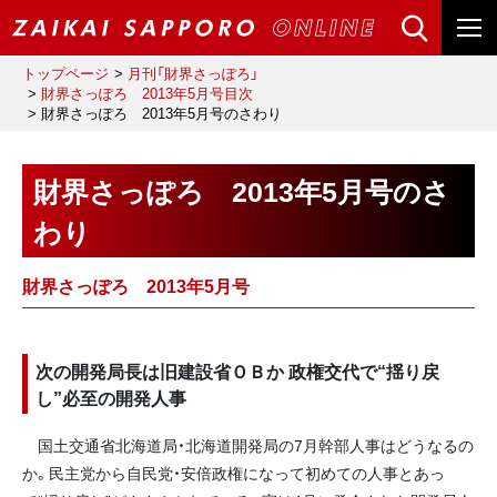
トップページ
月刊「財界さっぽろ」
財界さっぽろ 2013年5月号目次
財界さっぽろ 2013年5月号のさわり
財界さっぽろ 2013年5月号のさ
わり
財界さっぽろ 2013年5月号
次の開発局長は旧建設省ＯＢか 政権交代で“揺り戻
し”必至の開発人事
国土交通省北海道局・北海道開発局の7月幹部人事はどうなるの
か。民主党から自民党・安倍政権になって初めての人事とあっ