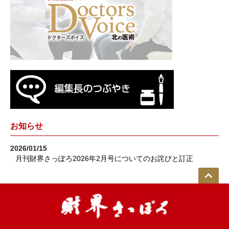
お知らせ
2026/01/15
月刊財界さっぽろ2026年2月号についてのお詫びと訂正