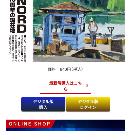
価格 840円（税込）
最新号購入はこち
ら​
デジタル版
デジタル版
購入
ログイン