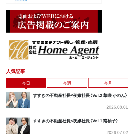
人気記事
今日
今週
今月
すすきの不動産社長×夜嬢社長〈Vol.2 華咲 かのん〉
2026.08.01
すすきの不動産社長×夜嬢社長〈Vol.1 南柚子〉
2026.07.02