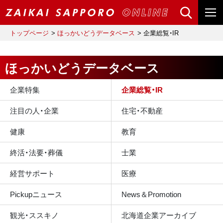
トップページ
ほっかいどうデータベース
企業総覧・IR
ほっかいどうデータベース
企業特集
企業総覧・IR
注目の人・企業
住宅・不動産
健康
教育
終活・法要・葬儀
士業
経営サポート
医療
Pickupニュース
News＆Promotion
観光・ススキノ
北海道企業アーカイブ