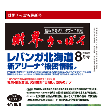
財界さっぽろ最新号