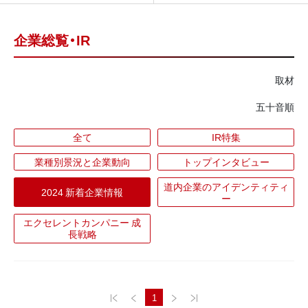
企業総覧・IR
取材
五十音順
全て
IR特集
業種別景況と企業動向
トップインタビュー
道内企業のアイデンティティ
2024 新着企業情報
ー
エクセレントカンパニー 成
長戦略
1