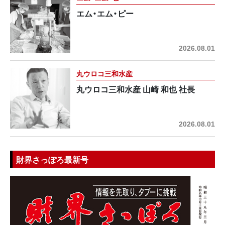
エム・エム・ピー
2026.08.01
丸ウロコ三和水産
丸ウロコ三和水産 山崎 和也 社長
2026.08.01
財界さっぽろ最新号