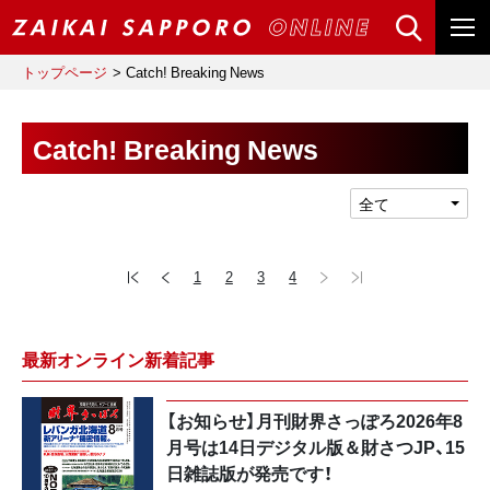
トップページ
Catch! Breaking News
Catch! Breaking News
全て
1
2
3
4
最新オンライン新着記事
【お知らせ】月刊財界さっぽろ2026年8
月号は14日デジタル版＆財さつJP、15
日雑誌版が発売です！