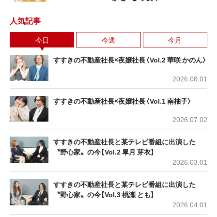
人気記事
今日
今週
今月
すすきの不動産社長×夜嬢社長〈Vol.2 華咲 かのん〉
2026.08.01
すすきの不動産社長×夜嬢社長〈Vol.1 南柚子〉
2026.07.02
すすきの不動産社長と某テレビ番組に出演した
〝野心家〟の今【Vol.2 皐月 芽衣】
2026.03.01
すすきの不動産社長と某テレビ番組に出演した
〝野心家〟の今【Vol.3 桃瀬 とも】
2026.04.01